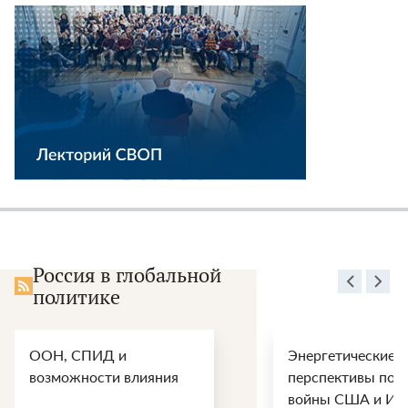
Россия в глобальной
политике
ООН, СПИД и
Энергетические
возможности влияния
перспективы пос
войны США и Ир