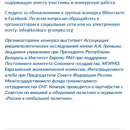
содержащую анкету участника и конкурсную работу.
Следите за обновлениями в группах конкурса
ВКонтакте
и
Facebook
. По всем вопросам обращайтесь к
организаторам в социальные сети или на электронную
почту: info@konkurs-gromyko.org
Организаторами конкурса выступают
Ассоциация
внешнеполитических исследований имени А.А. Громыко
,
Академия управления при Президенте Республики
Беларусь
и
Институт Европы РАН
при поддержке
Постоянного комитета Союзного государства
,
МГИМО
,
Евразийской экономической комиссии
,
Интеграционного
клуба при Председателе Совета Федерации России
,
Межгосударственного фонда гуманитарного
сотрудничества СНГ
. Конкурс проводится в партнёрстве с
Советом по внешней и оборонной политике
и
журналом
«Россия в глобальной политике»
.