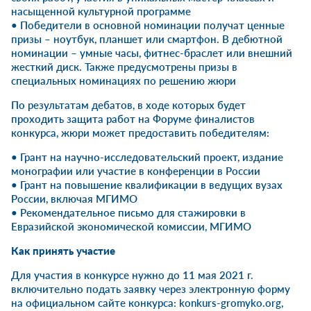
насыщенной культурной программе
• Победители в основной номинации получат ценные
призы – ноутбук, планшет или смартфон. В дебютной
номинации – умные часы, фитнес-браслет или внешний
жесткий диск. Также предусмотрены призы в
специальных номинациях по решению жюри
По результатам дебатов, в ходе которых будет
проходить защита работ на Форуме финалистов
конкурса, жюри может предоставить победителям:
• Грант на научно-исследовательский проект, издание
монографии или участие в конференции в России
• Грант на повышение квалификации в ведущих вузах
России, включая МГИМО
• Рекомендательное письмо для стажировки в
Евразийской экономической комиссии, МГИМО
Как принять участие
Для участия в конкурсе нужно до 11 мая 2021 г.
включительно подать заявку через электронную форму
на официальном сайте конкурса: konkurs-gromyko.org,