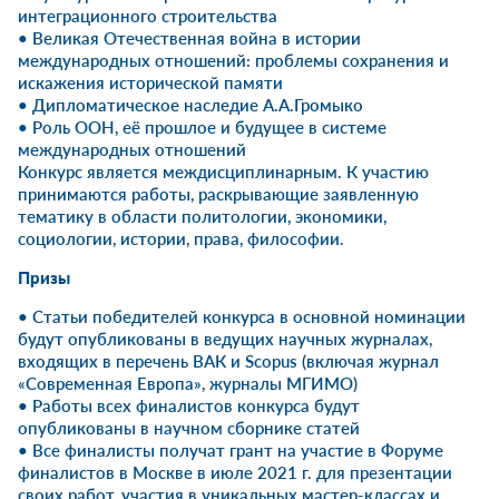
интеграционного строительства
• Великая Отечественная война в истории
международных отношений: проблемы сохранения и
искажения исторической памяти
• Дипломатическое наследие А.А.Громыко
• Роль ООН, её прошлое и будущее в системе
международных отношений
Конкурс является междисциплинарным. К участию
принимаются работы, раскрывающие заявленную
тематику в области политологии, экономики,
социологии, истории, права, философии.
Призы
• Статьи победителей конкурса в основной номинации
будут опубликованы в ведущих научных журналах,
входящих в перечень ВАК и Scopus (включая журнал
«Современная Европа», журналы МГИМО)
• Работы всех финалистов конкурса будут
опубликованы в научном сборнике статей
• Все финалисты получат грант на участие в Форуме
финалистов в Москве в июле 2021 г. для презентации
своих работ, участия в уникальных мастер-классах и