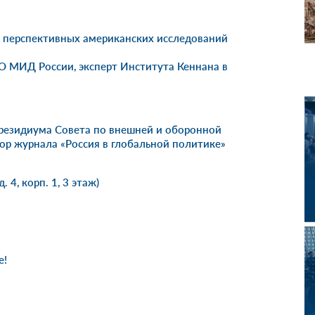
а перспективных американских исследований
 МИД России, эксперт Института Кеннана в
Президиума Совета по внешней и оборонной
ор журнала «Россия в глобальной политике»
 4, корп. 1, 3 этаж)
е!