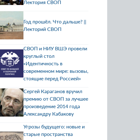
Лектория СВОП
Год прошёл. Что дальше? ||
Лекторий СВОП
СВОП и НИУ ВШЭ провели
круглый стол
«Идентичность в
современном мире: вызовы,
стоящие перед Россией»
Сергей Караганов вручил
премию от СВОП за лучшее
произведение 2014 года
Александру Кабакову
Угрозы будущего: новые и
старые пространства