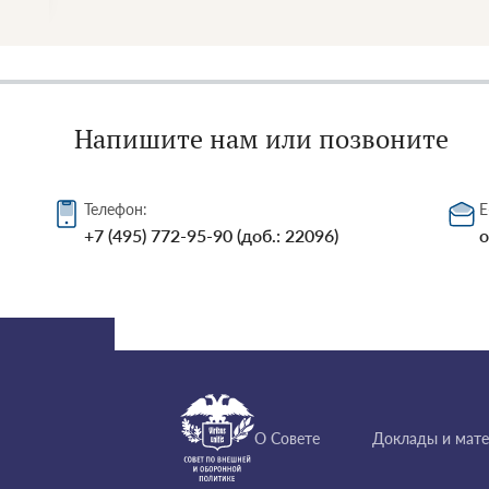
Напишите нам или позвоните
Телефон:
E
+7 (495) 772-95-90 (доб.: 22096)
o
О Совете
Доклады и мат