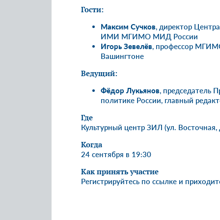
Гости:
Максим Сучков
, директор Центр
ИМИ МГИМО МИД России
Игорь Зевелёв
, профессор МГИМО
Вашингтоне
Ведущий:
Фёдор Лукьянов
, председатель 
политике России, главный редакт
Где
Культурный центр ЗИЛ (ул. Восточная, д.
Когда
24 сентября в 19:30
Как принять участие
Регистрируйтесь
по ссылке
и приходит