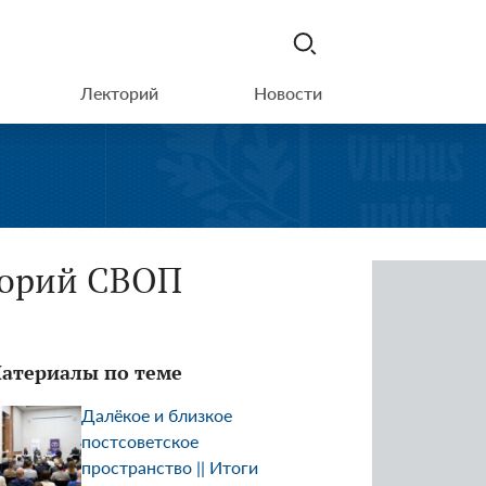
Лекторий
Новости
кторий СВОП
атериалы по теме
Далёкое и близкое
постсоветское
пространство || Итоги