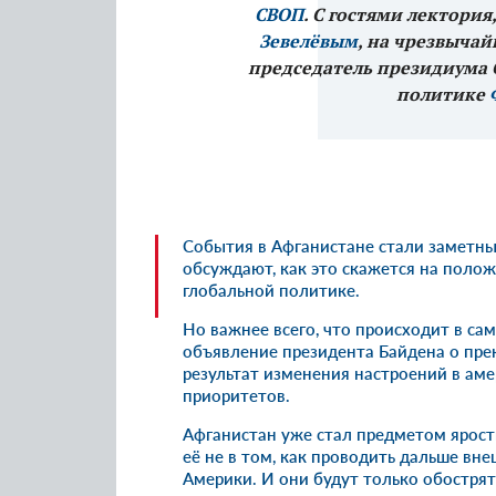
СВОП
. С гостями лектория
Зевелёвым
, на чрезвычай
председатель президиума 
политике
События в Афганистане стали заметн
обсуждают, как это скажется на поло
глобальной политике.
Но важнее всего, что происходит в са
объявление президента Байдена о пре
результат изменения настроений в ам
приоритетов.
Афганистан уже стал предметом ярос
её не в том, как проводить дальше вн
Америки. И они будут только обостря