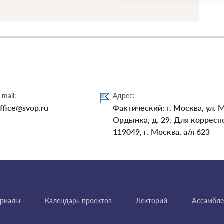
-mail:
Адрес:
ffice@svop.ru
Фактический: г. Москва, ул. 
Ордынка, д. 29. Для корресп
119049, г. Москва, а/я 623
ериалы
Календарь проектов
Лекторий
Ассамбле