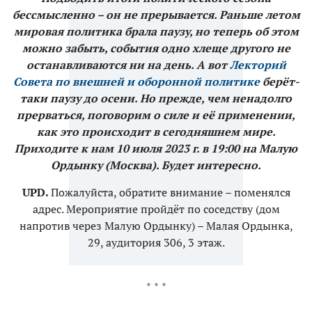
бессмысленно – он не прерывается. Раньше летом
мировая политика брала паузу, но теперь об этом
можно забыть, события одно хлеще другого не
останавливаются ни на день. А вот
Лекторий
Совета по внешней и оборонной политике
берёт-
таки паузу до осени. Но прежде, чем ненадолго
прерваться, поговорим о силе и её применении,
как это происходит в сегодняшнем мире.
Приходите к нам 10 июля 2023 г. в 19:00 на Малую
Ордынку (Москва). Будет интересно.
UPD.
Пожалуйста, обратите внимание – поменялся
адрес. Мероприятие пройдёт по соседству (дом
напротив через Малую Ордынку) – Малая Ордынка,
29, аудитория 306, 3 этаж.
* * *