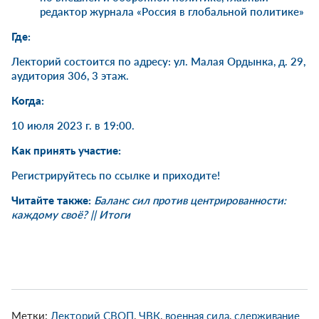
редактор журнала «Россия в глобальной политике»
Где:
Лекторий состоится по адресу: ул. Малая Ордынка, д. 29,
аудитория 306, 3 этаж.
Когда:
10 июля 2023 г. в 19:00.
Как принять участие:
Регистрируйтесь по
ссылке
и приходите!
Читайте также:
Баланс сил против центрированности:
каждому своё? || Итоги
Метки:
Лекторий СВОП
,
ЧВК
,
военная сила
,
сдерживание