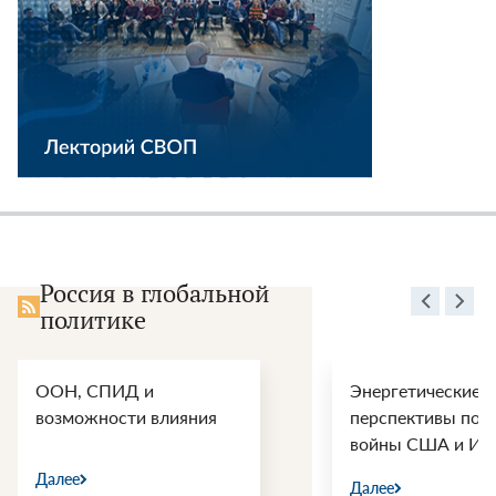
Россия в глобальной
политике
ООН, СПИД и
Энергетические
возможности влияния
перспективы пос
войны США и Ир
Далее
Далее