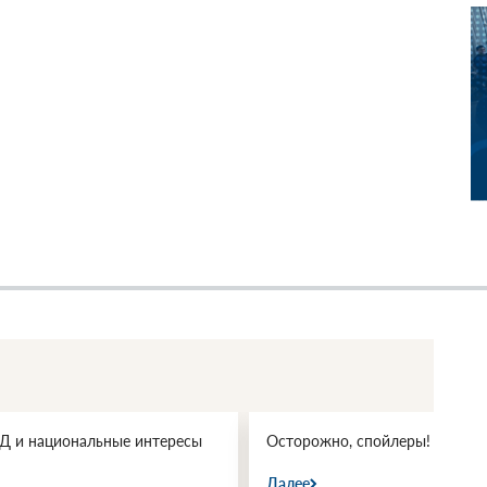
 и национальные интересы
Осторожно, спойлеры!
Далее