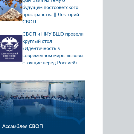
будущем постсоветского
пространства || Лекторий
СВОП
СВОП и НИУ ВШЭ провели
круглый стол
«Идентичность в
современном мире: вызовы,
стоящие перед Россией»