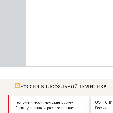
Россия в глобальной политике
Геополитический «цугцванг»: зачем
ООН, СПИД
Еревану опасная игра с российскими
России