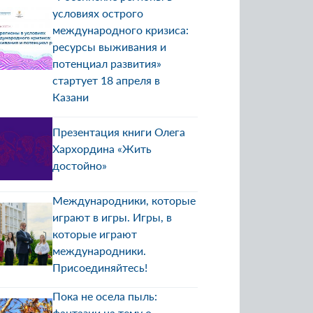
условиях острого
международного кризиса:
ресурсы выживания и
потенциал развития»
стартует 18 апреля в
Казани
Презентация книги Олега
Хархордина «Жить
достойно»
Международники, которые
играют в игры. Игры, в
которые играют
международники.
Присоединяйтесь!
Пока не осела пыль:
фантазии на тему о