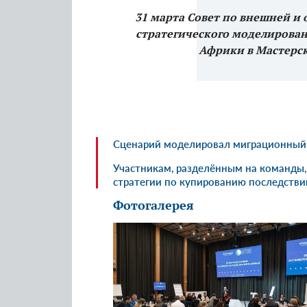
31 марта Совет по внешней и
стратегического моделирован
Африки в Мастерск
Сценарий моделировал миграционный к
Участникам, разделённым на команды,
стратегии по купированию последстви
Фотогалерея