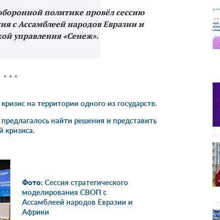
 оборонной политике провёл сессию
ия с Ассамблеей народов Евразии и
ой управления «Сенеж».
* * *
ризис на территории одного из государств.
 предлагалось найти решения и представить
й кризиса.
Фото:
Сессия стратегического
моделирования СВОП с
Ассамблеей народов Евразии и
Африки