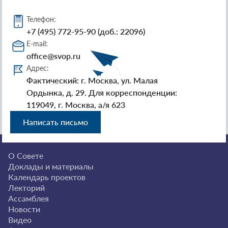
Телефон:
+7 (495) 772-95-90 (доб.: 22096)
E-mail:
office@svop.ru
Адрес:
Фактический: г. Москва, ул. Малая
Ордынка, д. 29. Для корреспонденции:
119049, г. Москва, а/я 623
Написать письмо
О Совете
Доклады и материалы
Календарь проектов
Лекторий
Ассамблея
Новости
Видео