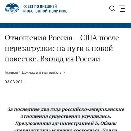
Перейти
СВОП
к
содержимому
Отношения Россия – США после
перезагрузки: на пути к новой
повестке. Взгляд из России
›
›
Главная
Доклады и материалы
03.03.2011
За последние два года российско-американские
отношения существенно улучшились.
Предложенная администрацией Б. Обамы
«перезагрузка» успешно состоялась. Почти