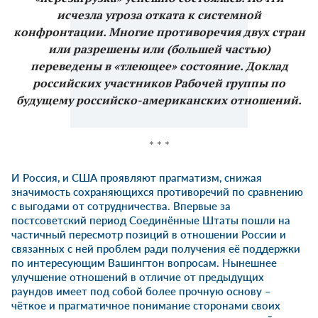
исчезла угроза отката к системной
конфронтации. Многие противоречия двух стран
или разрешены или (большей частью)
переведены в «тлеющее» состояние. Доклад
российских участников Рабочей группы по
будущему российско-американскиx отношений.
* * *
И Россия, и США проявляют прагматизм, снижая
значимость сохраняющихся противоречий по сравнению
с выгодами от сотрудничества. Впервые за
постсоветский период Соединённые Штаты пошли на
частичный пересмотр позиций в отношении России и
связанных с ней проблем ради получения её поддержки
по интересующим Вашингтон вопросам. Нынешнее
улучшение отношений в отличие от предыдущих
раундов имеет под собой более прочную основу –
чёткое и прагматичное понимание сторонами своих