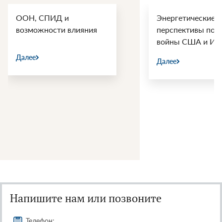
ООН, СПИД и
Энергетические
возможности влияния
перспективы пос
войны США и Ир
Далее
Далее
Напишите нам или позвоните
Телефон: