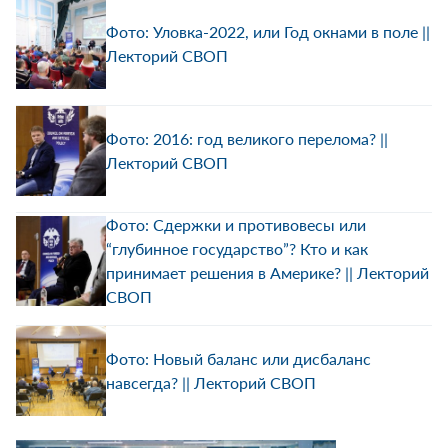
Фото: Уловка-2022, или Год окнами в поле ||
Лекторий СВОП
Фото: 2016: год великого перелома? ||
Лекторий СВОП
Фото: Сдержки и противовесы или
“глубинное государство”? Кто и как
принимает решения в Америке? || Лекторий
СВОП
Фото: Новый баланс или дисбаланс
навсегда? || Лекторий СВОП