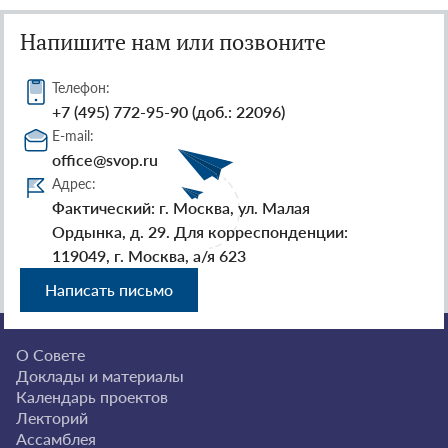
Напишите нам или позвоните
Телефон:
+7 (495) 772-95-90 (доб.: 22096)
E-mail:
office@svop.ru
Адрес:
Фактический: г. Москва, ул. Малая
Ордынка, д. 29. Для корреспонденции:
119049, г. Москва, а/я 623
Написать письмо
О Совете
Доклады и материалы
Календарь проектов
Лекторий
Ассамблея