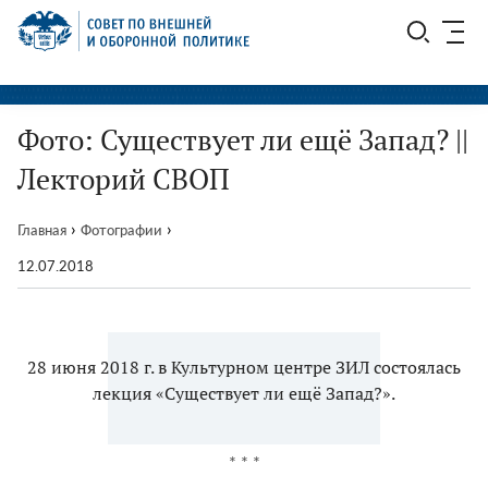
Перейти
СВОП
к
содержимому
Фото: Существует ли ещё Запад? ||
Лекторий СВОП
›
›
Главная
Фотографии
12.07.2018
28 июня 2018 г. в Культурном центре ЗИЛ состоялась
лекция «Существует ли ещё Запад?».
* * *