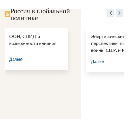
Россия в глобальной
политике
ООН, СПИД и
Энергетические
возможности влияния
перспективы пос
войны США и Ир
Далее
Далее