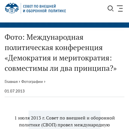
Перейти
СВОП
к
содержимому
Фото: Международная
политическая конференция
«Демократия и меритократия:
совместимы ли два принципа?»
›
›
Главная
Фотографии
01.07.2013
1 июля 2013 г. Совет по внешней и оборонной
политике (СВОП) провел международную