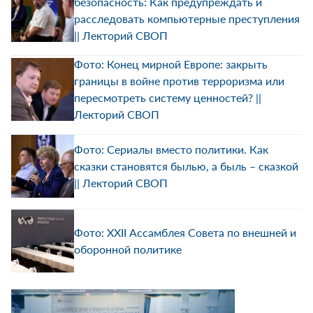
безопасность: Как предупреждать и
расследовать компьютерные преступления
|| Лекторий СВОП
Фото: Конец мирной Европе: закрыть
границы в войне против терроризма или
пересмотреть систему ценностей? ||
Лекторий СВОП
Фото: Сериалы вместо политики. Как
сказки становятся былью, а быль – сказкой
|| Лекторий СВОП
Фото: XXII Ассамблея Совета по внешней и
оборонной политике