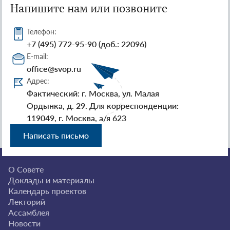
Напишите нам или позвоните
Телефон:
+7 (495) 772-95-90 (доб.: 22096)
E-mail:
office@svop.ru
Адрес:
Фактический: г. Москва, ул. Малая
Ордынка, д. 29. Для корреспонденции:
119049, г. Москва, а/я 623
Написать письмо
О Совете
Доклады и материалы
Календарь проектов
Лекторий
Ассамблея
Новости