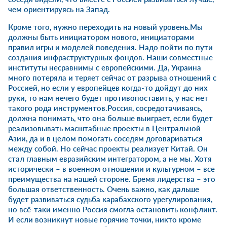
чем ориентируясь на Запад.
Кроме того, нужно переходить на новый уровень.Мы
должны быть инициатором нового, инициаторами
правил игры и моделей поведения. Надо пойти по пути
создания инфраструктурных фондов. Наши совместные
институты несравнимы с европейскими. Да, Украина
много потеряла и теряет сейчас от разрыва отношений с
Россией, но если у европейцев когда-то дойдут до них
руки, то нам нечего будет противопоставить, у нас нет
такого рода инструментов.Россия, сосредотачиваясь,
должна понимать, что она больше выиграет, если будет
реализовывать масштабные проекты в Центральной
Азии, да и в целом помогать соседям договариваться
между собой. Но сейчас проекты реализует Китай. Он
стал главным евразийским интегратором, а не мы. Хотя
исторически – в военном отношении и культурном – все
преимущества на нашей стороне. Бремя лидерства – это
большая ответственность. Очень важно, как дальше
будет развиваться судьба карабахского урегулирования,
но всё-таки именно Россия смогла остановить конфликт.
И если возникнут новые горячие точки, никто кроме