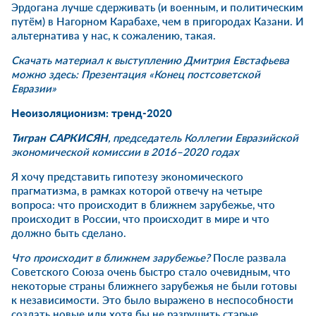
Эрдогана лучше сдерживать (и военным, и политическим
путём) в Нагорном Карабахе, чем в пригородах Казани. И
альтернатива у нас, к сожалению, такая.
Скачать материал к выступлению Дмитрия Евстафьева
можно здесь:
Презентация «Конец постсоветской
Евразии»
Неоизоляционизм: тренд-2020
Тигран САРКИСЯН
, председатель Коллегии Евразийской
экономической комиссии в 2016–2020 годах
Я хочу представить гипотезу экономического
прагматизма, в рамках которой отвечу на четыре
вопроса: что происходит в ближнем зарубежье, что
происходит в России, что происходит в мире и что
должно быть сделано.
Что происходит в ближнем зарубежье?
После развала
Советского Союза очень быстро стало очевидным, что
некоторые страны ближнего зарубежья не были готовы
к независимости. Это было выражено в неспособности
создать новые или хотя бы не разрушить старые