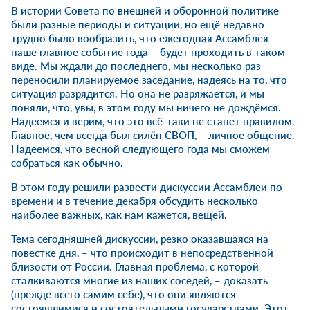
В истории Совета по внешней и оборонной политике
были разные периоды и ситуации, но ещё недавно
трудно было вообразить, что ежегодная Ассамблея –
наше главное событие года – будет проходить в таком
виде. Мы ждали до последнего, мы несколько раз
переносили планируемое заседание, надеясь на то, что
ситуация разрядится. Но она не разряжается, и мы
поняли, что, увы, в этом году мы ничего не дождёмся.
Надеемся и верим, что это всё-таки не станет правилом.
Главное, чем всегда был силён СВОП, – личное общение.
Надеемся, что весной следующего года мы сможем
собраться как обычно.
В этом году решили развести дискуссии Ассамблеи по
времени и в течение декабря обсудить несколько
наиболее важных, как нам кажется, вещей.
Тема сегодняшней дискуссии, резко оказавшаяся на
повестке дня, – что происходит в непосредственной
близости от России. Главная проблема, с которой
сталкиваются многие из наших соседей, – доказать
(прежде всего самим себе), что они являются
состоявшимися и состоятельными государствами. Этот