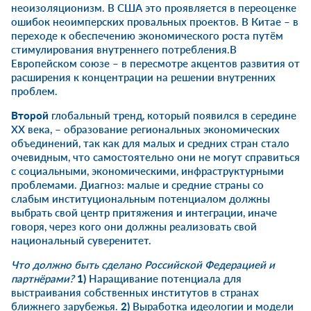
неоизоляционизм. В США это проявляется в переоценке
ошибок неоимперских провальных проектов. В Китае – в
переходе к обеспечению экономического роста путём
стимулирования внутреннего потребления.В
Европейском союзе – в пересмотре акцентов развития от
расширения к концентрации на решении внутренних
проблем.
Второй
глобальный тренд, который появился в середине
ХХ века, – образование региональных экономических
объединений, так как для малых и средних стран стало
очевидным, что самостоятельно они не могут справиться
с социальными, экономическими, инфраструктурными
проблемами. Диагноз: малые и средние страны со
слабым институциональным потенциалом должны
выбрать свой центр притяжения и интеграции, иначе
говоря, через кого они должны реализовать свой
национальный суверенитет.
Что должно быть сделано Российской Федерацией и
партнёрами?
1)
Наращивание потенциала для
выстраивания собственных институтов в странах
ближнего зарубежья.
2)
Выработка идеологии и модели