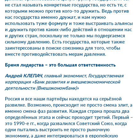
не стал называть конкретные государства, но есть те, с
которыми можно против кого-то дружить. Ведь против
нас государства именно
дружат
, и нам нужно
использовать туже формулу и тоже выстраивать альянсы
и
дружить
против каких-либо действий в отношении нас
и других стран, поскольку не только мы подвергаемся
сильному давлению. Есть государства, которые также
заинтересованы в поиске союзника для того, чтобы
вместе противодействовать мерам давления.
Бремя лидерства – это большая ответственность
Андрей КЛЕПАЧ
, главный экономист, Государственная
корпорация «Банк развития и внешнеэкономической
деятельности (Внешэкономбанк)»
Россия и все наши партнёры находятся на серьёзной
развилке. Возможно, происходит не просто смена элит, а
именно смена фаз развития. Каждая страна прошла два
определённых этапа и сейчас проходит третий. Первый –
это 1990-е гг., когда развалился Советский Союз, когда
одни пытались выстроить не просто рыночную
экономику, а даже интегрироваться в европейскую