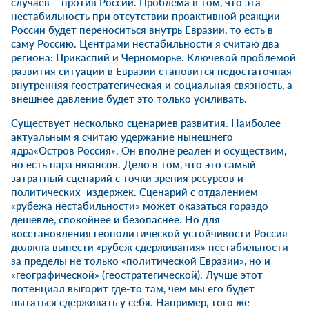
случаев – против России. Проблема в том, что эта
нестабильность при отсутствии проактивной реакции
России будет переноситься внутрь Евразии, то есть в
саму Россию. Центрами нестабильности я считаю два
региона: Прикаспий и Черноморье. Ключевой проблемой
развития ситуации в Евразии становится недостаточная
внутренняя геостратегическая и социальная связность, а
внешнее давление будет это только усиливать.
Существует несколько сценариев развития. Наиболее
актуальным я считаю удержание нынешнего
ядра«Остров Россия». Он вполне реален и осуществим,
но есть пара нюансов. Дело в том, что это самый
затратный сценарий с точки зрения ресурсов и
политических издержек. Сценарий с отдалением
«рубежа нестабильности» может оказаться гораздо
дешевле, спокойнее и безопаснее. Но для
восстановления геополитической устойчивости Россия
должна вынести «рубеж сдерживания» нестабильности
за пределы не только «политической Евразии», но и
«географической» (геостратегической). Лучше этот
потенциал выгорит где-то там, чем мы его будет
пытаться сдерживать у себя. Например, того же