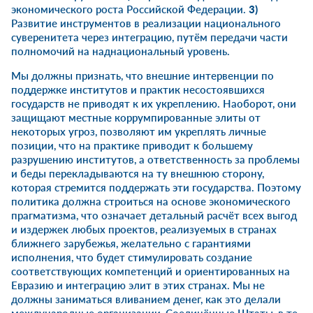
экономического роста Российской Федерации.
3)
Развитие инструментов в реализации национального
суверенитета через интеграцию, путём передачи части
полномочий на наднациональный уровень.
Мы должны признать, что внешние интервенции по
поддержке институтов и практик несостоявшихся
государств не приводят к их укреплению. Наоборот, они
защищают местные коррумпированные элиты от
некоторых угроз, позволяют им укреплять личные
позиции, что на практике приводит к большему
разрушению институтов, а ответственность за проблемы
и беды перекладываются на ту внешнюю сторону,
которая стремится поддержать эти государства. Поэтому
политика должна строиться на основе экономического
прагматизма, что означает детальный расчёт всех выгод
и издержек любых проектов, реализуемых в странах
ближнего зарубежья, желательно с гарантиями
исполнения, что будет стимулировать создание
соответствующих компетенций и ориентированных на
Евразию и интеграцию элит в этих странах. Мы не
должны заниматься вливанием денег, как это делали