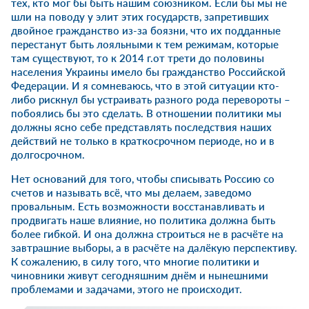
тех, кто мог бы быть нашим союзником. Если бы мы не
шли на поводу у элит этих государств, запретивших
двойное гражданство из-за боязни, что их подданные
перестанут быть лояльными к тем режимам, которые
там существуют, то к 2014 г.от трети до половины
населения Украины имело бы гражданство Российской
Федерации. И я сомневаюсь, что в этой ситуации кто-
либо рискнул бы устраивать разного рода перевороты –
побоялись бы это сделать. В отношении политики мы
должны ясно себе представлять последствия наших
действий не только в краткосрочном периоде, но и в
долгосрочном.
Нет оснований для того, чтобы списывать Россию со
счетов и называть всё, что мы делаем, заведомо
провальным. Есть возможности восстанавливать и
продвигать наше влияние, но политика должна быть
более гибкой. И она должна строиться не в расчёте на
завтрашние выборы, а в расчёте на далёкую перспективу.
К сожалению, в силу того, что многие политики и
чиновники живут сегодняшним днём и нынешними
проблемами и задачами, этого не происходит.