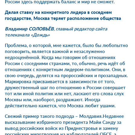
России здесь поддержать баланс и мир не сможет.
Делая ставку на конкретного лидера в соседнем
государстве, Москва теряет расположение общества
Владимир СОЛОВЬЁВ
, главный редактор сайта
телеканала «Дождь»
Проблема, о которой, мне кажется, было бы любопытно
поговорить, является важной и незаслуженно
недооценённой. Когда мы говорим об отношениях
России с соседними странами, то, обычно, речь идёт об
отношениях с конкретным лидером-политиком. Они, в
свою очередь, делятся на пророссийских и прозападных.
Маркировка присваивается в зависимости от того,
дружественный шаг по отношению к России совершает
тот или иной политик или нет, ласкают его слова слух
Москвы или, наоборот, раздражают. Иногда
действительно кажется, что Москва любит ушами.
Свежий пример такого подхода – Молдавия.Недавнее
высказывание избранного президента Майи Санду за
вывод российских войск из Приднестровья и замену
российских миротворцев на наблюдателей ОБСЕ, а