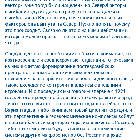
векторы уже тогда были нацелены на Север.Факторы
выгибания «дуги» демонстрируют, что она должна
выгибаться на Юг, но в силу сочетания ситуативных
факторов она выгнута на Север. Нужно понять, почему
это происходит. Связано ли это с нашими действиями,
которые можно признать не совсем умелыми? Считаю,
что да.
Следующее, на что необходимо обратить внимание, это
краткосрочные и среднесрочные тенденции. Ключевыми
из них я считаю формирование постевразийских
пространственных экономических комплексов,
появление шанса присутствия во власти для контрэлит, а
также вхождение контрэлит в альянсы с внешними
игроками. И о последних мы говорим впервые с 1991
года. Этого прежде не было, но к такому развитию вряд
ли кто-то из элит постсоветских государств сейчас готов.
Варианта два: либо начинаем новый цикл интеграции, и
эти перспективные геоэкономические комплексы войдут
в постглобальный мир через Евразию и вместе с Россией,
либо эти комплексы будут втянуты в экономические
системы других макрорегионов без России и в ряде