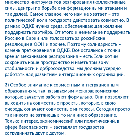
множество инструментов реагирования (коллективные
силы, центры по борьбе с информационными атаками и
так далее). Самое главное, чего нам не хватает – это
политической воли государств действовать совместно. В
рамках ОДКБ нужна среда, обеспечивающая желание
поддержать партнёра. От этого и нежелание поддержать
Россию в Сирии или голосовать за российские
резолюции в ООН и прочее. Поэтому солидарность –
камень преткновения в ОДКБ. Всё остальное с точки
зрения механизмов реагирования – есть.Если хотим
сохранить наше пространство и иметь там зону
стабильности и добрососедства, мы должны усердно
работать над развитием интеграционных организаций.
3)
Особое внимание к совместным интеграционным
образованиям, так называемым межправкомиссиям,
которые зачастую работают формально. Они позволяют
выходить на совместные проекты, которые, в свою
очередь, означают совместные интересы. Сегодня просто
так никого не затянешь в то или иное образование.
Только интерес, экономический или политический, в
сфере безопасности – заставляет государства
сотрудничать друг с другом.