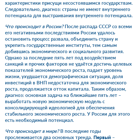
характеристики присущи несостоявшимся государствам.
Следовательно, диагноз: страны не имеют внутреннего
потенциала для выстраивания внутреннего потенциала.
Что происходит в России?
После распада СССР со всеми
его негативными последствиями России удалось
остановить процесс развала, объединить страну и
укрепить государственные институты, тем самым
добившись экономического и социального развития.
Однако за последние пять лет под воздействием
санкций и прочих факторов не удаётся достичь целевых
показателей экономического роста, падает уровень
жизни, ухудшается демографическая ситуация, доля
инвестиций в ВНП недостаточна для экономического
роста, продолжается отток капитала. Таким образом,
диагноз: основная задача на ближайшие пять лет –
выработать новую экономическую модель с
консолидирующей идеологией для обеспечения
стабильного экономического роста. У России для этого
есть необходимый потенциал.
Что происходит в мире?
В последние годы
прослеживается два основных тренда.
Первый
–