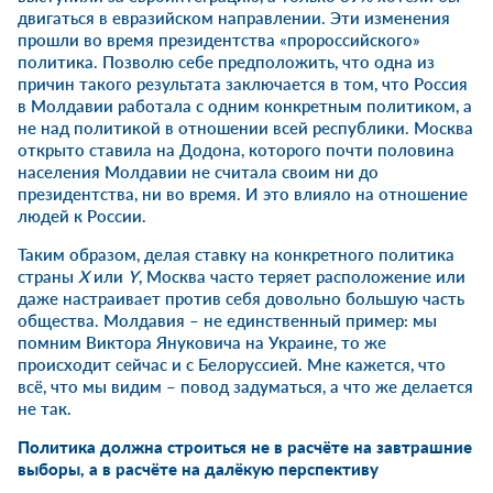
двигаться в евразийском направлении. Эти изменения
прошли во время президентства «пророссийского»
политика. Позволю себе предположить, что одна из
причин такого результата заключается в том, что Россия
в Молдавии работала с одним конкретным политиком, а
не над политикой в отношении всей республики. Москва
открыто ставила на Додона, которого почти половина
населения Молдавии не считала своим ни до
президентства, ни во время. И это влияло на отношение
людей к России.
Таким образом, делая ставку на конкретного политика
страны
X
или
Y
, Москва часто теряет расположение или
даже настраивает против себя довольно большую часть
общества. Молдавия – не единственный пример: мы
помним Виктора Януковича на Украине, то же
происходит сейчас и с Белоруссией. Мне кажется, что
всё, что мы видим – повод задуматься, а что же делается
не так.
Политика должна строиться не в расчёте на завтрашние
выборы, а в расчёте на далёкую перспективу