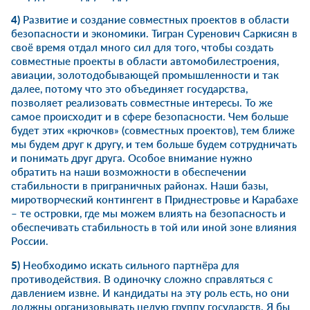
4)
Развитие и создание совместных проектов в области
безопасности и экономики.
Тигран Суренович Саркисян
в
своё время отдал много сил для того, чтобы создать
совместные проекты в области автомобилестроения,
авиации, золотодобывающей промышленности и так
далее, потому что это объединяет государства,
позволяет реализовать совместные интересы. То же
самое происходит и в сфере безопасности. Чем больше
будет этих «крючков» (совместных проектов), тем ближе
мы будем друг к другу, и тем больше будем сотрудничать
и понимать друг друга. Особое внимание нужно
обратить на наши возможности в обеспечении
стабильности в приграничных районах. Наши базы,
миротворческий контингент в Приднестровье и Карабахе
– те островки, где мы можем влиять на безопасность и
обеспечивать стабильность в той или иной зоне влияния
России.
5)
Необходимо искать сильного партнёра для
противодействия. В одиночку сложно справляться с
давлением извне. И кандидаты на эту роль есть, но они
должны организовывать целую группу государств. Я бы