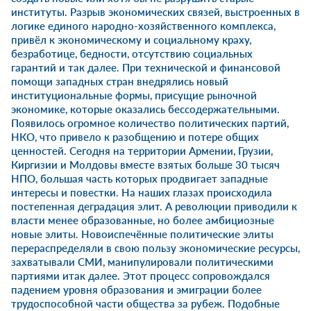
институты. Разрыв экономических связей, выстроенных в
логике единого народно-хозяйственного комплекса,
привёл к экономическому и социальному краху,
безработице, бедности, отсутствию социальных
гарантий и так далее. При технической и финансовой
помощи западных стран внедрялись новый
институциональные формы, присущие рыночной
экономике, которые оказались бессодержательными.
Появилось огромное количество политических партий,
НКО, что привело к разобщению и потере общих
ценностей. Сегодня на территории Армении, Грузии,
Киргизии и Молдовы вместе взятых больше 30 тысяч
НПО, большая часть которых продвигает западные
интересы и повестки. На наших глазах происходила
постепенная деградация элит. А революции приводили к
власти менее образованные, но более амбициозные
новые элиты. Новоиспечённые политические элиты
перераспределяли в свою пользу экономические ресурсы,
захватывали СМИ, манипулировали политическими
партиями итак далее. Этот процесс сопровождался
падением уровня образования и эмиграции более
трудоспособной части общества за рубеж. Подобные