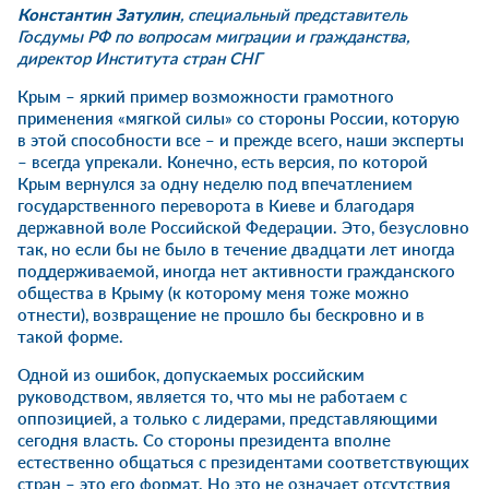
Константин Затулин
, специальный представитель
Госдумы РФ по вопросам миграции и гражданства,
директор Института стран СНГ
Крым – яркий пример возможности грамотного
применения «мягкой силы» со стороны России, которую
в этой способности все – и прежде всего, наши эксперты
– всегда упрекали. Конечно, есть версия, по которой
Крым вернулся за одну неделю под впечатлением
государственного переворота в Киеве и благодаря
державной воле Российской Федерации. Это, безусловно
так, но если бы не было в течение двадцати лет иногда
поддерживаемой, иногда нет активности гражданского
общества в Крыму (к которому меня тоже можно
отнести), возвращение не прошло бы бескровно и в
такой форме.
Одной из ошибок, допускаемых российским
руководством, является то, что мы не работаем с
оппозицией, а только с лидерами, представляющими
сегодня власть. Со стороны президента вполне
естественно общаться с президентами соответствующих
стран – это его формат. Но это не означает отсутствия