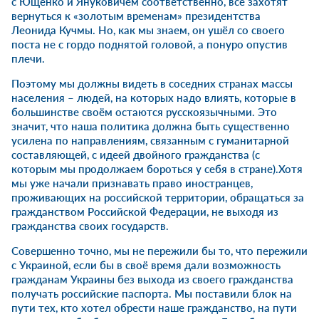
с Ющенко и Януковичем соответственно, все захотят
вернуться к «золотым временам» президентства
Леонида Кучмы. Но, как мы знаем, он ушёл со своего
поста не с гордо поднятой головой, а понуро опустив
плечи.
Поэтому мы должны видеть в соседних странах массы
населения – людей, на которых надо влиять, которые в
большинстве своём остаются русскоязычными. Это
значит, что наша политика должна быть существенно
усилена по направлениям, связанным с гуманитарной
составляющей, с идеей двойного гражданства (с
которым мы продолжаем бороться у себя в стране).Хотя
мы уже начали признавать право иностранцев,
проживающих на российской территории, обращаться за
гражданством Российской Федерации, не выходя из
гражданства своих государств.
Совершенно точно, мы не пережили бы то, что пережили
с Украиной, если бы в своё время дали возможность
гражданам Украины без выхода из своего гражданства
получать российские паспорта. Мы поставили блок на
пути тех, кто хотел обрести наше гражданство, на пути