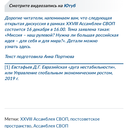
Смотрите видеозапись на
Ютуб
Дорогие читатели, напоминаем вам, что следующая
открытая дискуссия в рамках
XXVIII Ассамблеи СВОП
состоится 16 декабря в 16.00. Тема заявлена такая:
«Миссия – наш рулевой? Нужна ли большая российская
идея – для себя и для мира?». Детали можно
узнать
здесь
.
Текст подготовила Анна Портнова
[1]
Евстафьев Д.Г. Евразийская «дуга нестабильности»,
или Управление глобальным экономическим ростом,
2019 г.
Метки:
XXVIII Ассамблея СВОП
,
постсоветское
пространство
,
Ассамблея СВОП