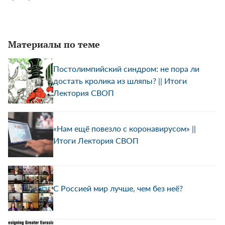
Материалы по теме
Постолимпийский синдром: не пора ли
достать кролика из шляпы? || Итоги
Лектория СВОП
«Нам ещё повезло с коронавирусом» ||
Итоги Лектория СВОП
С Россией мир лучше, чем без неё?