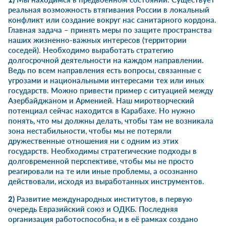
реальная возможность втягивания России в локальный
конфликт или создание вокруг нас санитарного кордона.
Главная задача – принять меры по защите пространства
наших жизненно-важных интересов (территории
соседей). Необходимо выработать стратегию
долгосрочной деятельности на каждом направлении.
Ведь по всем направления есть вопросы, связанные с
угрозами и национальными интересами тех или иных
государств. Можно привести пример с ситуацией между
Азербайджаном и Арменией. Наш миротворческий
потенциал сейчас находится в Карабахе. Но нужно
понять, что мы должны делать, чтобы там не возникала
зона нестабильности, чтобы мы не потеряли
дружественные отношения ни с одним из этих
государств. Необходимы стратегические подходы в
долговременной перспективе, чтобы мы не просто
реагировали на те или иные проблемы, а осознанно
действовали, исходя из выработанных инструментов.
2)
Развитие международных институтов, в первую
очередь Евразийский союз и ОДКБ. Последняя
организация работоспособна, и в её рамках создано