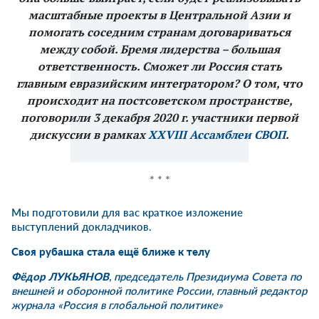
масштабные проекты в Центральной Азии и
помогать соседним странам договариваться
между собой. Бремя лидерства – большая
ответственность. Сможет ли Россия стать
главным евразийским интегратором? О том, что
происходит на постсоветском пространстве,
поговорили 3 декабря 2020 г. участники первой
дискуссии в рамках
XXVIII Ассамблеи СВОП
.
* * *
Мы подготовили для вас краткое изложение
выступлений докладчиков.
Своя рубашка стала ещё ближе к телу
Фёдор ЛУКЬЯНОВ
, председатель Президиума Совета по
внешней и оборонной политике России, главный редактор
журнала «Россия в глобальной политике»