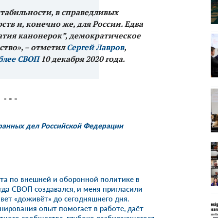
табильности, в справедливых
ств и, конечно же, для России. Едва
матия канонерок”, демократическое
ство», – отметил
Сергей Лавров
,
блее СВОП
10 декабря 2020 года.
* * *
ранных дел Российской Федерации
ета по внешней и оборонной политике в
гда СВОП создавался, и меня пригласили
овет «доживёт» до сегодняшнего дня.
ирования опыт помогает в работе, даёт