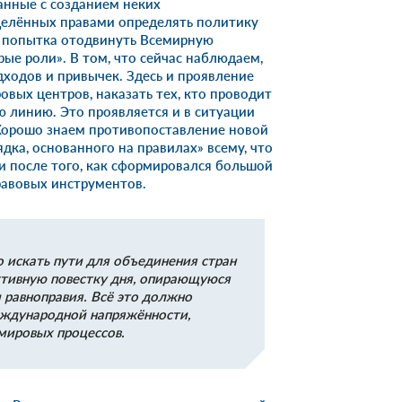
анные с созданием неких
делённых правами определять политику
я попытка отодвинуть Всемирную
ые роли». В том, что сейчас наблюдаем,
ходов и привычек. Здесь и проявление
вых центров, наказать тех, кто проводит
 линию. Это проявляется и в ситуации
 Хорошо знаем противопоставление новой
ка, основанного на правилах» всему, что
 после того, как сформировался большой
авовых инструментов.
о искать пути для объединения стран
уктивную повестку дня, опирающуюся
 равноправия. Всё это должно
еждународной напряжённости,
мировых процессов.