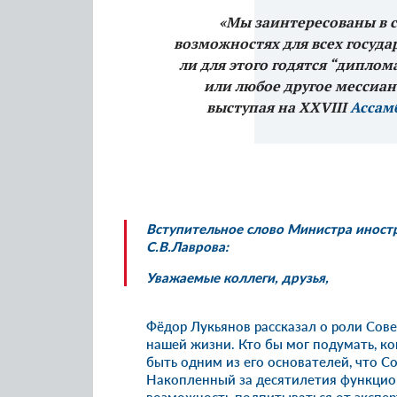
«Мы заинтересованы в с
возможностях для всех государ
ли для этого годятся “дипло
или любое другое мессиан
выступая на XXVIII
Ассам
Вступительное слово Министра иност
С.В.Лаврова:
Уважаемые коллеги, друзья,
Фёдор Лукьянов
рассказал о роли Сов
нашей жизни. Кто бы мог подумать, ко
быть одним из его основателей, что С
Накопленный за десятилетия функцион