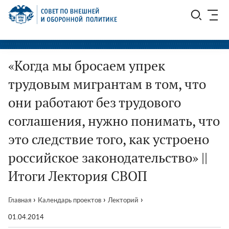
Перейти
СВОП
к
содержимому
«Когда мы бросаем упрек
трудовым мигрантам в том, что
они работают без трудового
соглашения, нужно понимать, что
это следствие того, как устроено
российское законодательство» ||
Итоги Лектория СВОП
›
›
›
Главная
Календарь проектов
Лекторий
01.04.2014