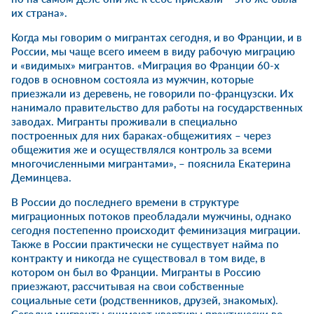
их страна».
Когда мы говорим о мигрантах сегодня, и во Франции, и в
России, мы чаще всего имеем в виду рабочую миграцию
и «видимых» мигрантов. «Миграция во Франции 60-х
годов в основном состояла из мужчин, которые
приезжали из деревень, не говорили по-французски. Их
нанимало правительство для работы на государственных
заводах. Мигранты проживали в специально
построенных для них бараках-общежитиях – через
общежития же и осуществлялся контроль за всеми
многочисленными мигрантами», – пояснила Екатерина
Деминцева.
В России до последнего времени в структуре
миграционных потоков преобладали мужчины, однако
сегодня постепенно происходит феминизация миграции.
Также в России практически не существует найма по
контракту и никогда не существовал в том виде, в
котором он был во Франции. Мигранты в Россию
приезжают, рассчитывая на свои собственные
социальные сети (родственников, друзей, знакомых).