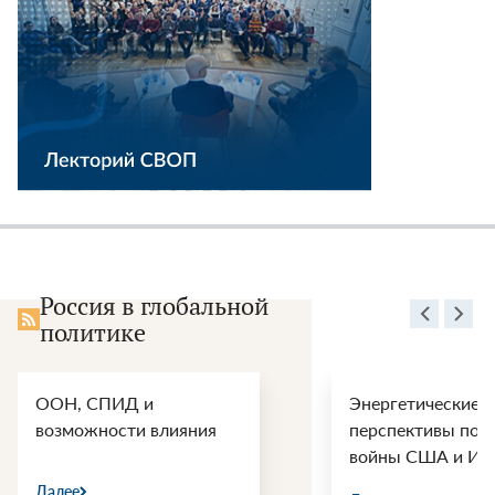
Россия в глобальной
политике
ООН, СПИД и
Энергетические
возможности влияния
перспективы пос
войны США и Ир
Далее