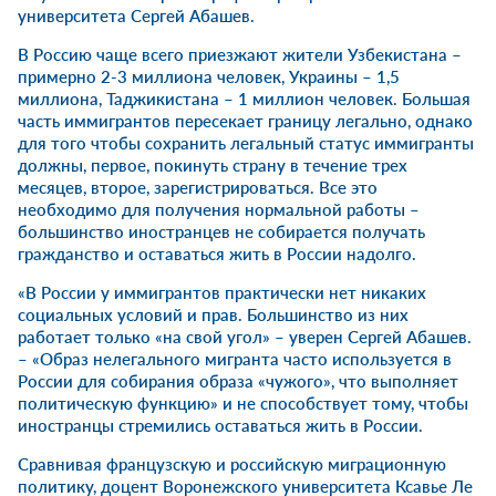
университета Сергей Абашев.
В Россию чаще всего приезжают жители Узбекистана –
примерно 2-3 миллиона человек, Украины – 1,5
миллиона, Таджикистана – 1 миллион человек. Большая
часть иммигрантов пересекает границу легально, однако
для того чтобы сохранить легальный статус иммигранты
должны, первое, покинуть страну в течение трех
месяцев, второе, зарегистрироваться. Все это
необходимо для получения нормальной работы –
большинство иностранцев не собирается получать
гражданство и оставаться жить в России надолго.
«В России у иммигрантов практически нет никаких
социальных условий и прав. Большинство из них
работает только «на свой угол» – уверен Сергей Абашев.
– «Образ нелегального мигранта часто используется в
России для собирания образа «чужого», что выполняет
политическую функцию» и не способствует тому, чтобы
иностранцы стремились оставаться жить в России.
Сравнивая французскую и российскую миграционную
политику, доцент Воронежского университета Ксавье Ле