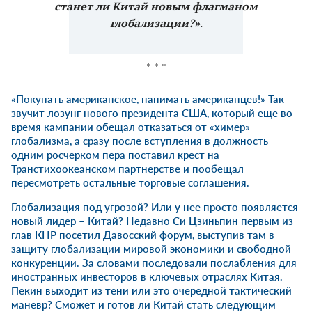
станет ли Китай новым флагманом
глобализации?»
.
* * *
«Покупать американское, нанимать американцев!» Так
звучит лозунг нового президента США, который еще во
время кампании обещал отказаться от «химер»
глобализма, а сразу после вступления в должность
одним росчерком пера поставил крест на
Транстихоокеанском партнерстве и пообещал
пересмотреть остальные торговые соглашения.
Глобализация под угрозой? Или у нее просто появляется
новый лидер – Китай? Недавно Си Цзиньпин первым из
глав КНР посетил Давосский форум, выступив там в
защиту глобализации мировой экономики и свободной
конкуренции. За словами последовали послабления для
иностранных инвесторов в ключевых отраслях Китая.
Пекин выходит из тени или это очередной тактический
маневр? Сможет и готов ли Китай стать следующим