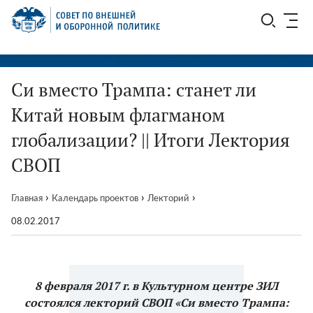
Перейти
СВОП
к
содержимому
Си вместо Трампа: станет ли
Китай новым флагманом
глобализации? || Итоги Лектория
СВОП
›
›
›
Главная
Календарь проектов
Лекторий
08.02.2017
8 февраля 2017 г. в Культурном центре ЗИЛ
состоялся лекторий СВОП «Си вместо Трампа: