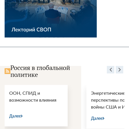
Россия в глобальной
политике
ООН, СПИД и
Энергетические
возможности влияния
перспективы пос
войны США и Ир
Далее
Далее