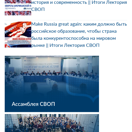
история и современность || Итоги Лектория
СВОП
Make Russia great again: каким должно быть
российское образование, чтобы страна
была конкурентоспособна на мировом
рынке || Итоги Лектория СВОП