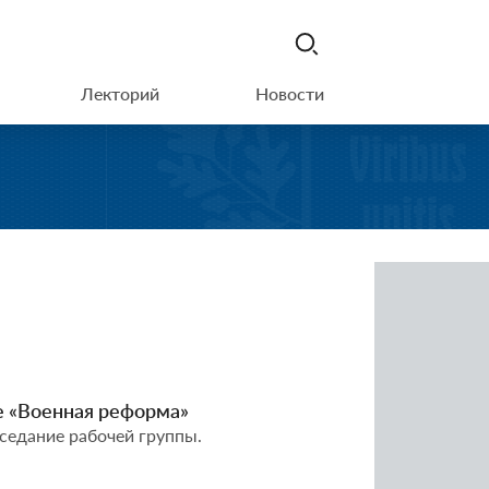
Лекторий
Новости
е «Военная реформа»
аседание рабочей группы.