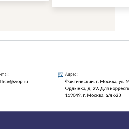
Далее
-mail:
Адрес:
ffice@svop.ru
Фактический: г. Москва, ул. 
Ордынка, д. 29. Для корресп
119049, г. Москва, а/я 623