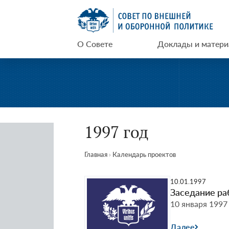
Перейти
СВОП
к
содержимому
О Совете
Доклады и матер
1997 год
Главная
›
Календарь проектов
10.01.1997
Заседание ра
10 января 1997
Далее