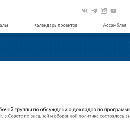
иалы
Календарь проектов
Ассамблея
бочей группы по обсуждению докладов по программ
 г. в Совете по внешней и оборонной политике состоялось з