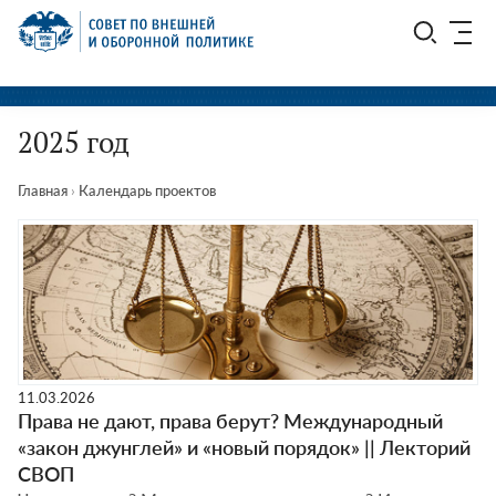
Перейти
СВОП
к
содержимому
2025 год
Главная
›
Календарь проектов
11.03.2026
Права не дают, права берут? Международный
«закон джунглей» и «новый порядок» || Лекторий
СВОП