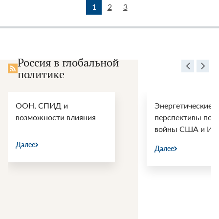
1
2
3
Россия в глобальной
политике
ООН, СПИД и
Энергетические
возможности влияния
перспективы пос
войны США и Ир
Далее
Далее