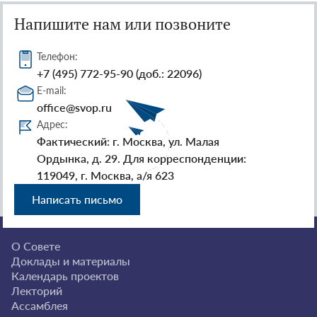
Напишите нам или позвоните
Телефон:
+7 (495) 772-95-90 (доб.: 22096)
E-mail:
office@svop.ru
Адрес:
Фактический: г. Москва, ул. Малая
Ордынка, д. 29. Для корреспонденции:
119049, г. Москва, а/я 623
Написать письмо
О Совете
Доклады и материалы
Календарь проектов
Лекторий
Ассамблея