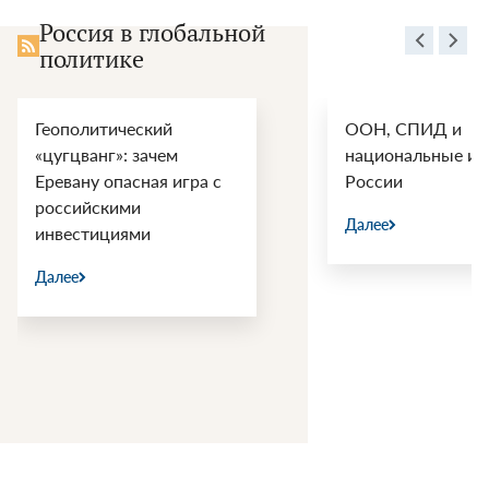
Россия в глобальной
политике
Геополитический
ООН, СПИД и
«цугцванг»: зачем
национальные ин
Еревану опасная игра с
России
российскими
Далее
инвестициями
Далее