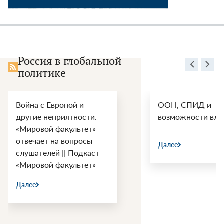
Россия в глобальной
политике
Война с Европой и
ООН, СПИД и
другие неприятности.
возможности вли
«Мировой факультет»
отвечает на вопросы
Далее
слушателей || Подкаст
«Мировой факультет»
Далее