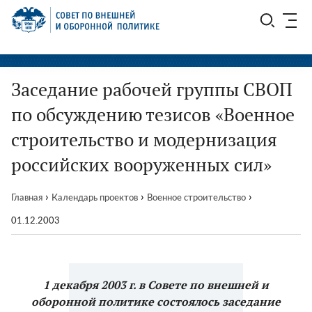
Перейти
СВОП
к
содержимому
Заседание рабочей группы СВОП
по обсуждению тезисов «Военное
строительство и модернизация
российских вооруженных сил»
›
›
›
Главная
Календарь проектов
Военное строительство
01.12.2003
1 декабря 2003 г. в Совете по внешней и
оборонной политике состоялось заседание