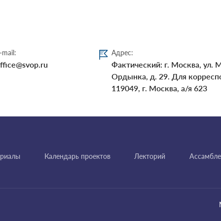
-mail:
Адрес:
ffice@svop.ru
Фактический: г. Москва, ул. 
Ордынка, д. 29. Для корресп
119049, г. Москва, а/я 623
ериалы
Календарь проектов
Лекторий
Ассамбле