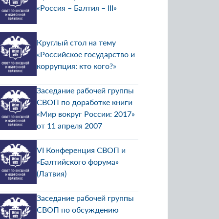
«Россия – Балтия – III»
Круглый стол на тему
«Российское государство и
коррупция: кто кого?»
Заседание рабочей группы
СВОП по доработке книги
«Мир вокруг России: 2017»
от 11 апреля 2007
VI Конференция СВОП и
«Балтийского форума»
(Латвия)
Заседание рабочей группы
СВОП по обсуждению