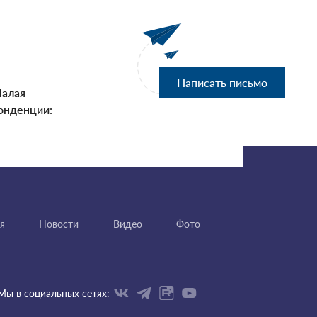
Написать письмо
Малая
онденции:
я
Новости
Видео
Фото
Мы в социальных сетях: