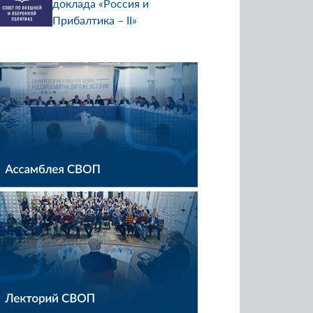
доклада «Россия и
Прибалтика – II»