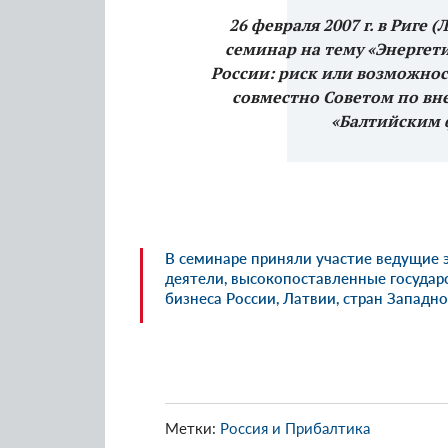
26 февраля 2007 г. в Риге
семинар на тему «Энергет
России: риск или возможнос
совместно Советом по вн
«Балтийским 
В семинаре приняли участие ведущие
деятели, высокопоставленные госуда
бизнеса России, Латвии, стран Западн
Метки:
Россия и Прибалтика