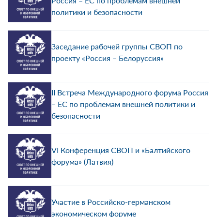
Россия – ЕС по проблемам внешней
политики и безопасности
Заседание рабочей группы СВОП по
проекту «Россия – Белоруссия»
II Встреча Международного форума Россия
– ЕС по проблемам внешней политики и
безопасности
VI Конференция СВОП и «Балтийского
форума» (Латвия)
Участие в Российско-германском
экономическом форуме