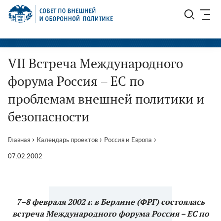
Перейти
СВОП
к
содержимому
VII Встреча Международного
форума Россия – ЕС по
проблемам внешней политики и
безопасности
›
›
›
Главная
Календарь проектов
Россия и Европа
07.02.2002
7–8 февраля 2002 г. в Берлине (ФРГ) состоялась
встреча Международного форума Россия – ЕС по