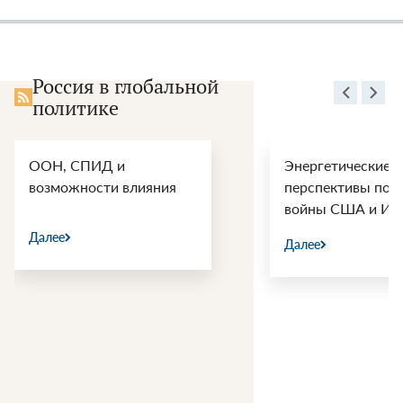
Россия в глобальной
политике
ООН, СПИД и
Энергетические
возможности влияния
перспективы пос
войны США и Ир
Далее
Далее