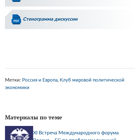
Стенограмма дискуссии
Метки:
Россия и Европа
,
Клуб мировой политической
экономики
Материалы по теме
XI Встреча Международного форума
Россия – ЕС по проблемам внешней