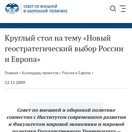
Перейти
СВОП
к
содержимому
Круглый стол на тему «Новый
геостратегический выбор России
и Европа»
›
›
›
Главная
Календарь проектов
Россия и Европа
12.11.2009
Совет по внешней и обороной политике
совместно с Институтом современного развития
и Факультетом мировой экономики и мировой
политики Государственного Университета —