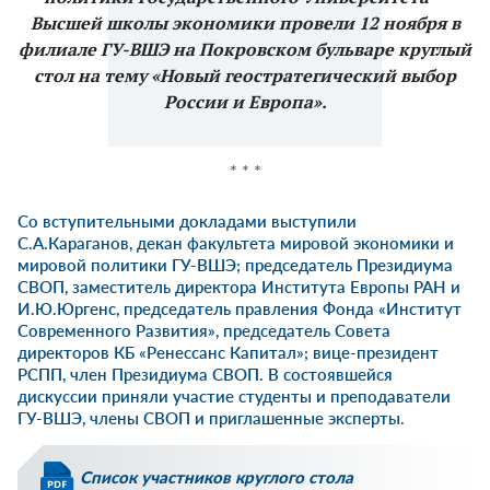
Высшей школы экономики провели 12 ноября в
филиале ГУ-ВШЭ на Покровском бульваре круглый
стол на тему «Новый геостратегический выбор
России и Европа».
* * *
Со вступительными докладами выступили
С.А.Караганов, декан факультета мировой экономики и
мировой политики ГУ-ВШЭ; председатель Президиума
СВОП, заместитель директора Института Европы РАН и
И.Ю.Юргенс, председатель правления Фонда «Институт
Современного Развития», председатель Совета
директоров КБ «Ренессанс Капитал»; вице-президент
РСПП, член Президиума СВОП. В состоявшейся
дискуссии приняли участие студенты и преподаватели
ГУ-ВШЭ, члены СВОП и приглашенные эксперты.
Список участников круглого стола