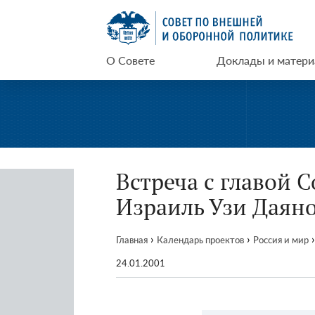
Перейти
СВОП
к
содержимому
О Совете
Доклады и матер
Встреча с главой 
Израиль Узи Даян
›
›
›
Главная
Календарь проектов
Россия и мир
24.01.2001