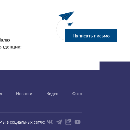
Написать письмо
Малая
онденции:
я
Новости
Видео
Фото
Мы в социальных сетях: