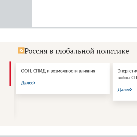
Россия в глобальной политике
и.
ООН, СПИД и возможности влияния
Энергетич
войны СШ
Далее
Далее