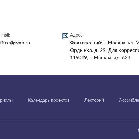
-mail:
Адрес:
ffice@svop.ru
Фактический: г. Москва, ул. 
Ордынка, д. 29. Для корресп
119049, г. Москва, а/я 623
ериалы
Календарь проектов
Лекторий
Ассамбле