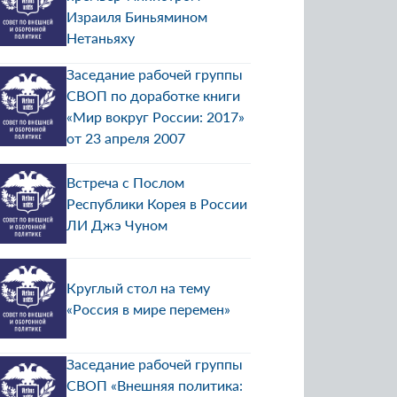
Израиля Биньямином
Нетаньяху
Заседание рабочей группы
СВОП по доработке книги
«Мир вокруг России: 2017»
от 23 апреля 2007
Встреча с Послом
Республики Корея в России
ЛИ Джэ Чуном
Круглый стол на тему
«Россия в мире перемен»
Заседание рабочей группы
СВОП «Внешняя политика: