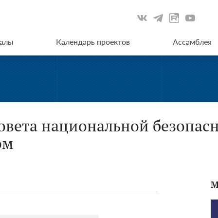
иалы
Календарь проектов
Ассамблея
Совета национальной безопасн
ом
М