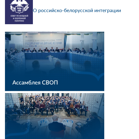
О российско-белорусской интеграции