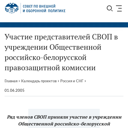
Перейти
СВОП
к
содержимому
Участие представителей СВОП в
учреждении Общественной
российско-белорусской
правозащитной комиссии
›
›
›
Главная
Календарь проектов
Россия и СНГ
01.06.2005
Ряд членов СВОП приняли участие в учреждении
Общественной российско-белорусской