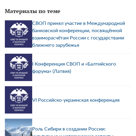
Материалы по теме
СВОП принял участие в Международной
банковской конференции, посвящённой
взаиморасчётам России с государствами
ближнего зарубежья
I Конференция СВОП и «Балтийского
форума» (Латвия)
VI Российско-украинская конференция
Роль Сибири в создании России:
культурные и исторические аспекты