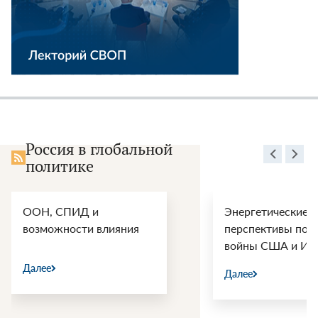
Россия в глобальной
политике
ООН, СПИД и
Энергетические
возможности влияния
перспективы пос
войны США и Ир
Далее
Далее