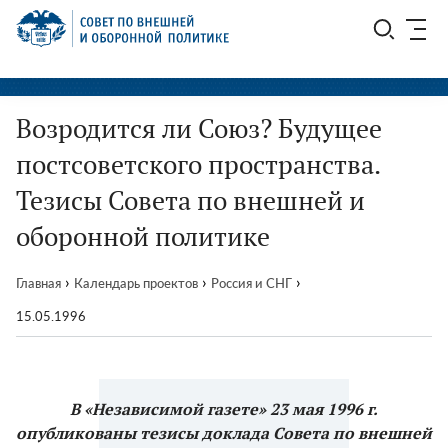
Перейти
СВОП
к
содержимому
Возродится ли Союз? Будущее
постсоветского пространства.
Тезисы Совета по внешней и
оборонной политике
›
›
›
Главная
Календарь проектов
Россия и СНГ
15.05.1996
В «Независимой газете» 23 мая 1996 г.
опубликованы тезисы доклада Совета по внешней