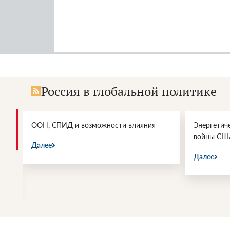
Россия в глобальной политике
и.
ООН, СПИД и возможности влияния
Энергетич
войны СШ
Далее
Далее