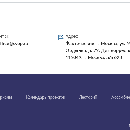
-mail:
Адрес:
ffice@svop.ru
Фактический: г. Москва, ул. 
Ордынка, д. 29. Для корресп
119049, г. Москва, а/я 623
ериалы
Календарь проектов
Лекторий
Ассамбле