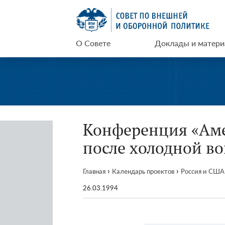
Перейти
СВОП
к
содержимому
О Совете
Доклады и матер
Конференция «Аме
после холодной во
›
›
Главная
Календарь проектов
Россия и США
26.03.1994