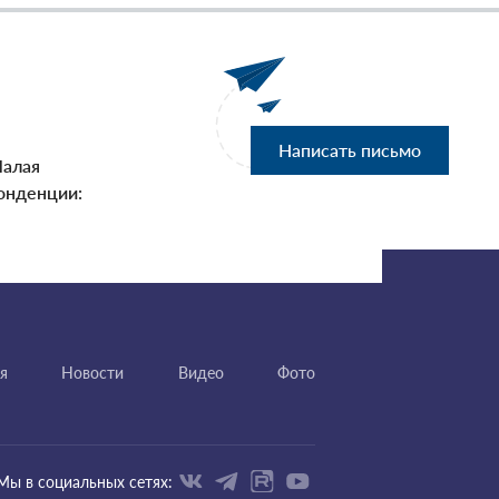
Написать письмо
Малая
онденции:
я
Новости
Видео
Фото
Мы в социальных сетях: