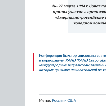
26–27 марта 1994 г. Совет 
принял участие в организ
«Американо-российские с
холодной войны:
Конференция была организована совм
и корпорацией
RAND
(RAND Corporatio
международных неправительственных о
которых признана нежелательной на т
Метки:
Россия и США