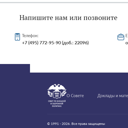
Напишите нам или позвоните
Телефон:
E
+7 (495) 772-95-90 (доб.: 22096)
o
О Совете
Доклады и мат
© 1991 - 2026. Все права защищены