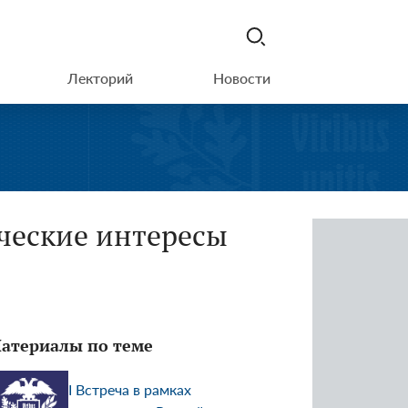
Лекторий
Новости
ческие интересы
атериалы по теме
I Встреча в рамках