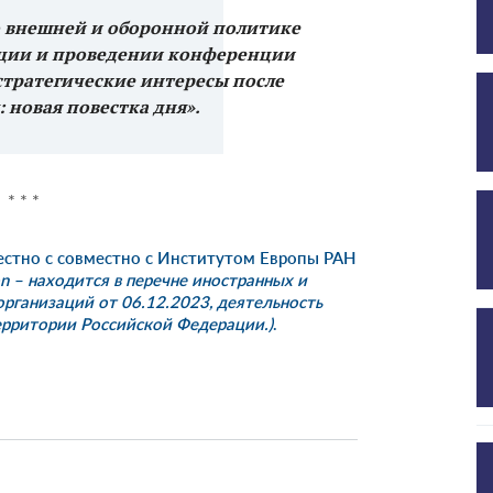
по внешней и оборонной политике
ации и проведении конференции
тратегические интересы после
 новая повестка дня».
* * *
естно с совместно с Институтом Европы РАН
n – находится в перечне иностранных и
рганизаций от 06.12.2023, деятельность
ерритории Российской Федерации.)
.