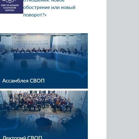
обострение или новый
поворот?»