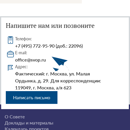
Напишите нам или позвоните
Телефон:
+7 (495) 772-95-90 (доб.: 22096)
E-mail:
office@svop.ru
Адрес:
Фактический: г. Москва, ул. Малая
Ордынка, д. 29. Для корреспонденции:
119049, г. Москва, а/я 623
Написать письмо
О Совете
Доклады и материалы
Календарь проектов