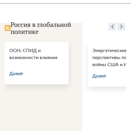
Россия в глобальной
политике
ООН, СПИД и
Энергетические
возможности влияния
перспективы пос
войны США и Ир
Далее
Далее