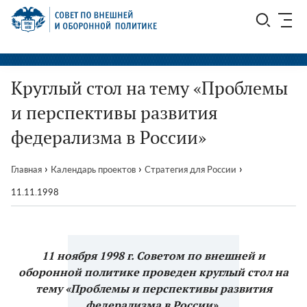
Перейти
СВОП
к
содержимому
Круглый стол на тему «Проблемы
и перспективы развития
федерализма в России»
›
›
›
Главная
Календарь проектов
Стратегия для России
11.11.1998
11 ноября 1998 г. Советом по внешней и
оборонной политике проведен круглый стол на
тему «Проблемы и перспективы развития
федерализма в России».