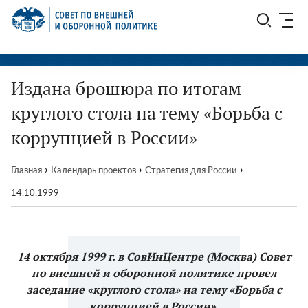
Перейти
СВОП
к
содержимому
Издана брошюра по итогам
круглого стола на тему «Борьба с
коррупцией в России»
›
›
›
Главная
Календарь проектов
Стратегия для России
14.10.1999
14 октября 1999 г. в СовИнЦентре (Москва) Совет
по внешней и оборонной политике провел
заседание «круглого стола» на тему «Борьба с
коррупцией в России».