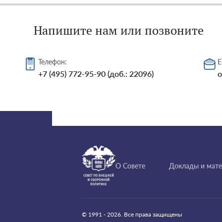
Напишите нам или позвоните
Телефон:
E
+7 (495) 772-95-90 (доб.: 22096)
o
О Совете
Доклады и мат
© 1991 - 2026. Все права защищены