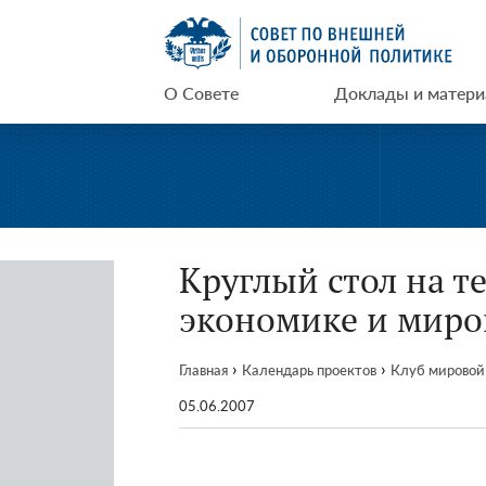
Перейти
СВОП
к
содержимому
О Совете
Доклады и матер
Круглый стол на т
экономике и миро
›
›
Главная
Календарь проектов
Клуб мировой
05.06.2007