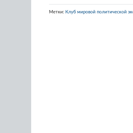
Метки:
Клуб мировой политической э