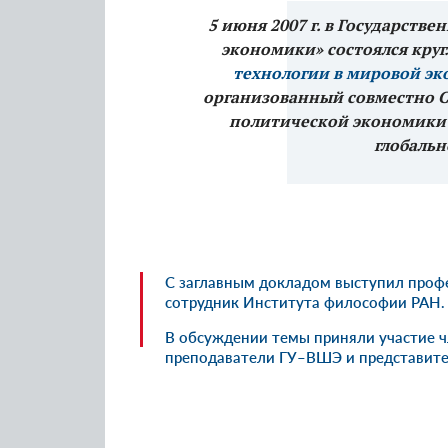
5 июня 2007 г. в Государств
экономики» состоялся круг
технологии в мировой эк
организованный совместно 
политической экономики 
глобальн
С заглавным докладом выступил профе
сотрудник Института философии РАН.
В обсуждении темы приняли участие ч
преподаватели ГУ–ВШЭ и представит