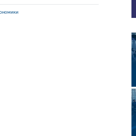
кономики