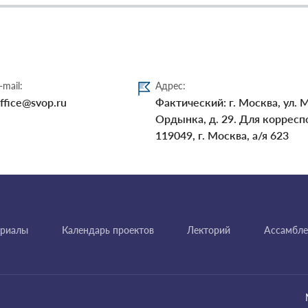
-mail:
Адрес:
ffice@svop.ru
Фактический: г. Москва, ул. 
Ордынка, д. 29. Для корресп
119049, г. Москва, а/я 623
ериалы
Календарь проектов
Лекторий
Ассамбле