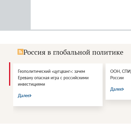
Россия в глобальной политике
Геополитический «цугцванг»: зачем
ООН, СПИД
Еревану опасная игра с российскими
России
инвестициями
Далее
Далее