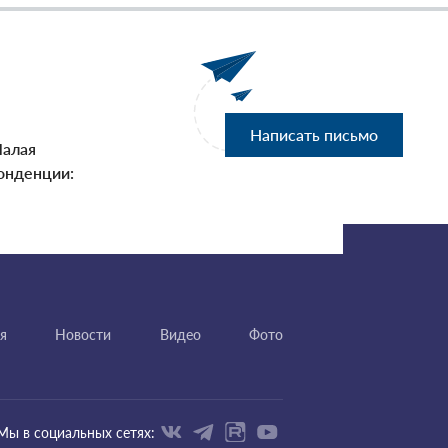
Написать письмо
Малая
онденции:
я
Новости
Видео
Фото
Мы в социальных сетях: