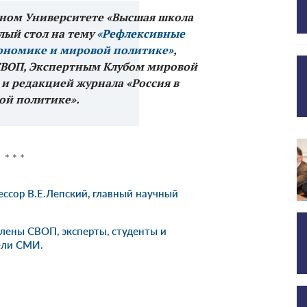
енном Университете «Высшая школа
лый стол на тему
«Рефлексивные
ономике и мировой политике»
,
СВОП, Экспертным Клубом мировой
и редакцией журнала «Россия в
ой политике».
* * *
ссор В.Е.Лепский, главный научный
лены СВОП, эксперты, студенты и
ели СМИ.