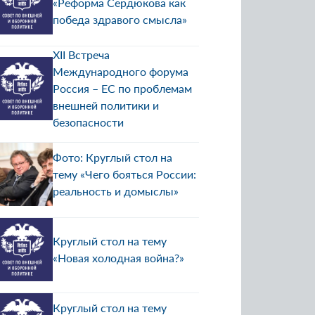
«Реформа Сердюкова как
победа здравого смысла»
ХII Встреча
Международного форума
Россия – ЕС по проблемам
внешней политики и
безопасности
Фото: Круглый стол на
тему «Чего бояться России:
реальность и домыслы»
Круглый стол на тему
«Новая холодная война?»
Круглый стол на тему