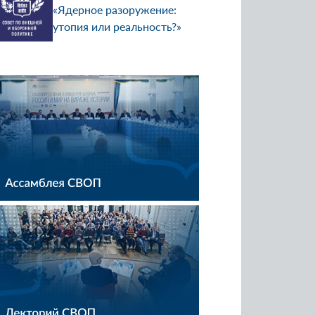
«Ядерное разоружение:
утопия или реальность?»