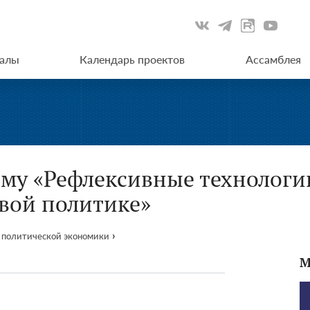
иалы
Календарь проектов
Ассамблея
ему «Рефлексивные технологи
вой политике»
›
 политической экономики
М