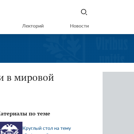
Лекторий
Новости
и в мировой
атериалы по теме
Круглый стол на тему