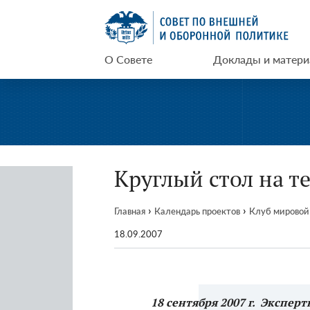
Перейти
СВОП
к
содержимому
О Совете
Доклады и матер
Круглый стол на т
›
›
Главная
Календарь проектов
Клуб мировой
18.09.2007
18 сентября 2007 г.
Экспертн