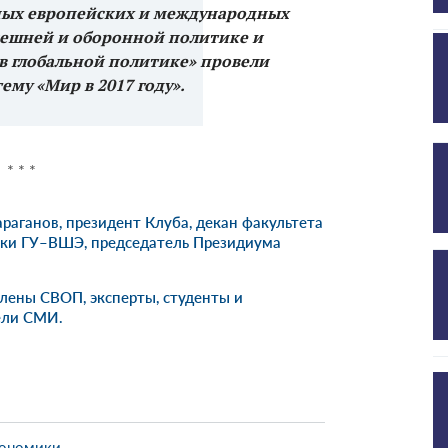
ных европейских и международных
нешней и оборонной политике и
в глобальной политике» провели
тему «Мир в 2017 году».
* * *
раганов, президент Клуба, декан факультета
ки ГУ–ВШЭ, председатель Президиума
лены СВОП, эксперты, студенты и
ели СМИ.
кономики