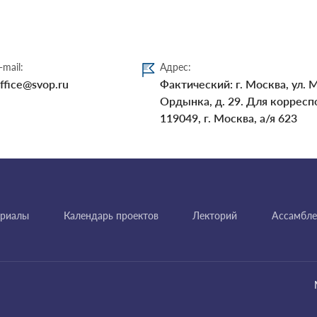
-mail:
Адрес:
ffice@svop.ru
Фактический: г. Москва, ул. 
Ордынка, д. 29. Для корресп
119049, г. Москва, а/я 623
ериалы
Календарь проектов
Лекторий
Ассамбле