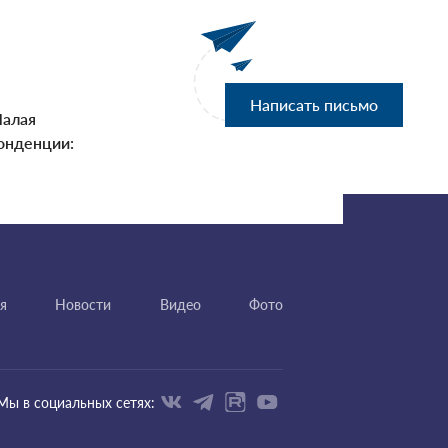
Написать письмо
Малая
онденции:
я
Новости
Видео
Фото
Мы в социальных сетях: