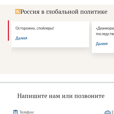
Россия в глобальной политике
ы
Осторожно, спойлеры!
«Деанкори
последств
Далее
Далее
Напишите нам или позвоните
Телефон:
E