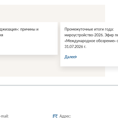
джизация»: причины и
Промежуточные итоги года:
ия
мироустройство-2026. Эфир п
«Международное обозрение» 
31.07.2026 г.
Далее
-mail:
Адрес: