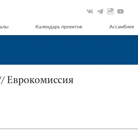
иалы
Календарь проектов
Ассамблея
// Еврокомиссия