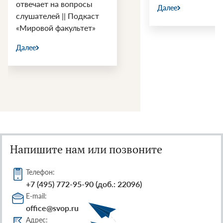
Далее
Далее
т
Напишите нам или позвоните
Телефон:
+7 (495) 772-95-90 (доб.: 22096)
E-mail:
office@svop.ru
Адрес: