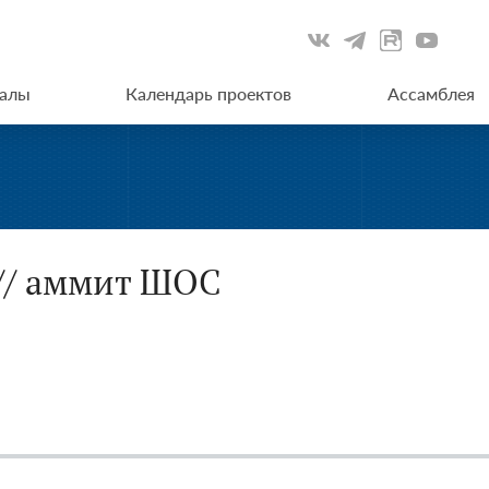
иалы
Календарь проектов
Ассамблея
 // аммит ШОС