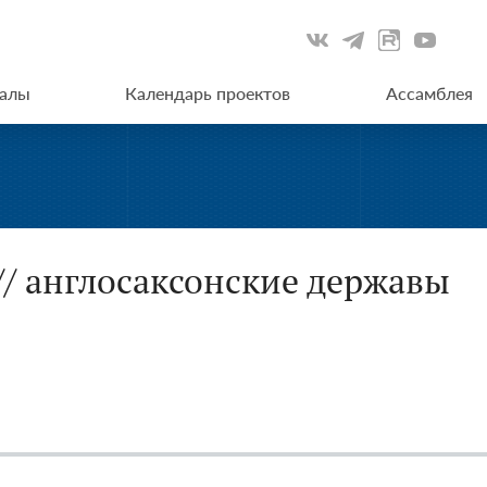
иалы
Календарь проектов
Ассамблея
// англосаксонские державы