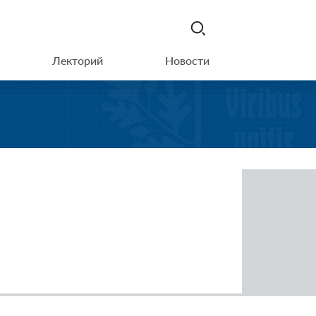
Лекторий
Новости