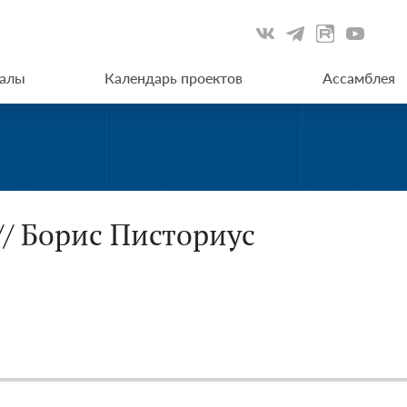
иалы
Календарь проектов
Ассамблея
// Борис Писториус