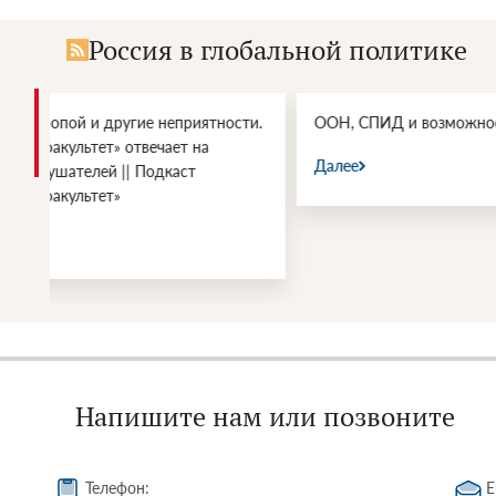
Россия в глобальной политике
и.
ООН, СПИД и возможности влияния
Энергетич
войны СШ
Далее
Далее
Напишите нам или позвоните
Телефон:
E