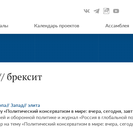
иалы
Календарь проектов
Ассамблея
// брексит
опа
// Запад
// элита
у «Политический консерватизм в мире: вчера, сегодня, завт
ей и оборонной политике и журнал «Россия в глобальной по
р на тему «Политический консерватизм в мире: вчера, сегодн