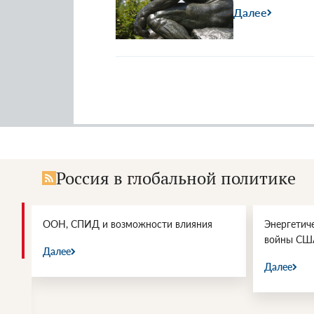
Далее
Россия в глобальной политике
и.
ООН, СПИД и возможности влияния
Энергетич
войны СШ
Далее
Далее