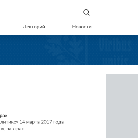
Лекторий
Новости
ра»
литике» 14 марта 2017 года
я, завтра».