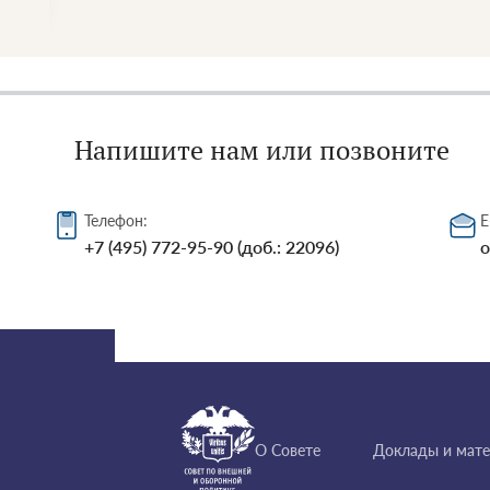
Напишите нам или позвоните
Телефон:
E
+7 (495) 772-95-90 (доб.: 22096)
o
О Совете
Доклады и мат