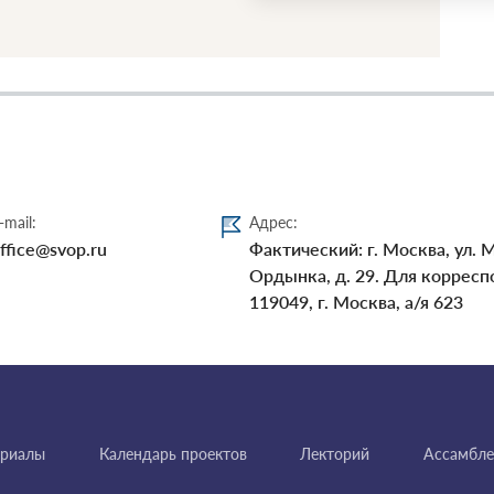
-mail:
Адрес:
ffice@svop.ru
Фактический: г. Москва, ул. 
Ордынка, д. 29. Для корресп
119049, г. Москва, а/я 623
ериалы
Календарь проектов
Лекторий
Ассамбле