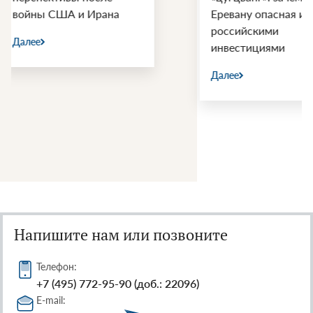
Еревану опасная игра с
России
российскими
Далее
инвестициями
Далее
Напишите нам или позвоните
Телефон:
+7 (495) 772-95-90 (доб.: 22096)
E-mail: