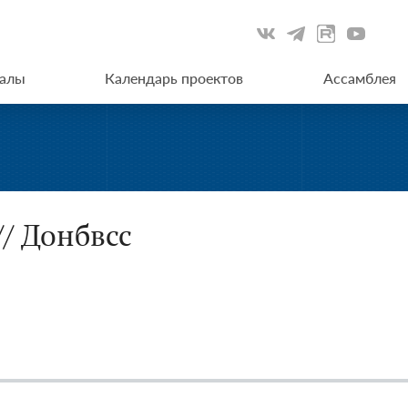
иалы
Календарь проектов
Ассамблея
// Донбвсс