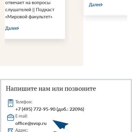
Далее
Далее
т
Напишите нам или позвоните
Телефон:
+7 (495) 772-95-90 (доб.: 22096)
E-mail:
office@svop.ru
Адрес: