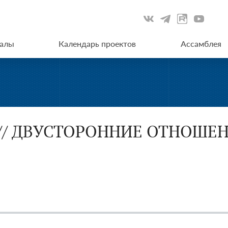
иалы
Календарь проектов
Ассамблея
: // ДВУСТОРОННИЕ ОТНОШЕ