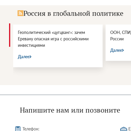
Россия в глобальной политике
Геополитический «цугцванг»: зачем
ООН, СПИД
Еревану опасная игра с российскими
России
инвестициями
Далее
Далее
Напишите нам или позвоните
Телефон:
E