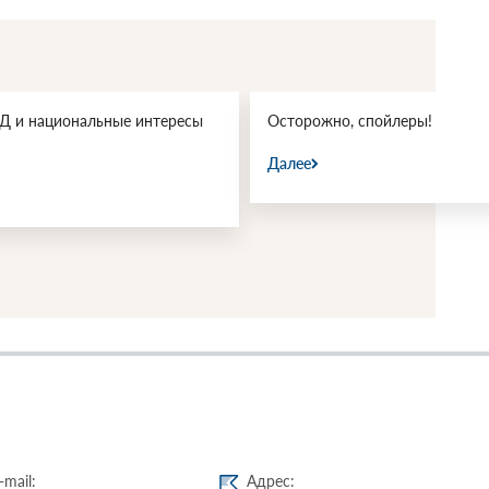
 и национальные интересы
Осторожно, спойлеры!
Далее
-mail:
Адрес: