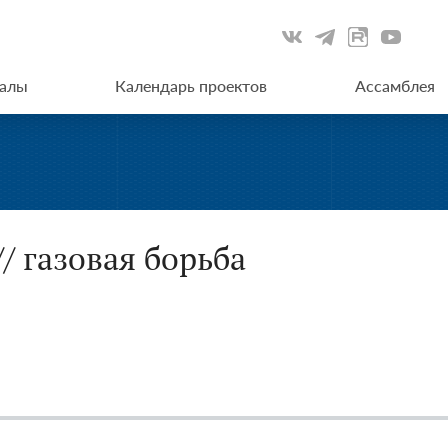
иалы
Календарь проектов
Ассамблея
/ газовая борьба