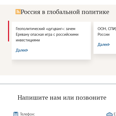
Россия в глобальной политике
Геополитический «цугцванг»: зачем
ООН, СПИД
Еревану опасная игра с российскими
России
инвестициями
Далее
Далее
Напишите нам или позвоните
Телефон:
E