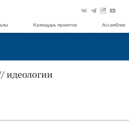
иалы
Календарь проектов
Ассамблея
// идеологии