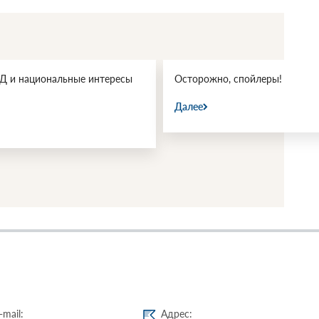
 и национальные интересы
Осторожно, спойлеры!
Далее
-mail:
Адрес: