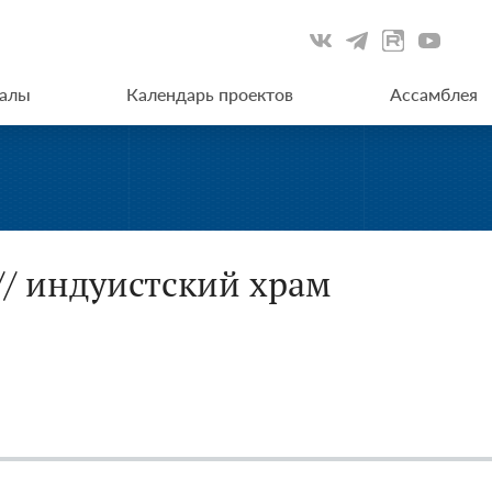
иалы
Календарь проектов
Ассамблея
// индуистский храм