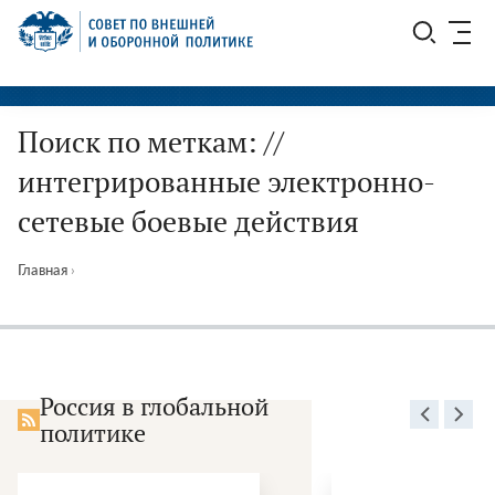
Перейти
СВОП
к
содержимому
Поиск по меткам: //
интегрированные электронно-
сетевые боевые действия
Главная
›
Россия в глобальной
политике