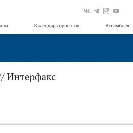
иалы
Календарь проектов
Ассамблея
// Интерфакс