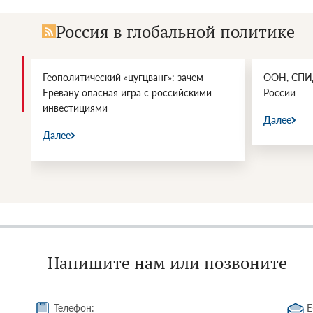
Россия в глобальной политике
Геополитический «цугцванг»: зачем
ООН, СПИД
Еревану опасная игра с российскими
России
инвестициями
Далее
Далее
Напишите нам или позвоните
Телефон:
E