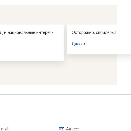
 и национальные интересы
Осторожно, спойлеры!
Далее
-mail:
Адрес: