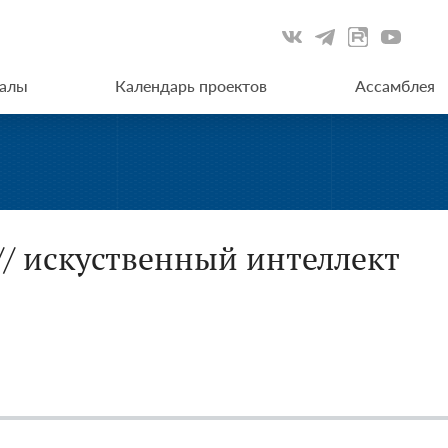
иалы
Календарь проектов
Ассамблея
// искуственный интеллект