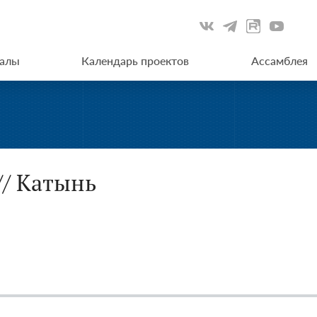
иалы
Календарь проектов
Ассамблея
// Катынь