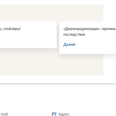
, спойлеры!
«Деанкориджизация»: причины
последствия
Далее
-mail:
Адрес: