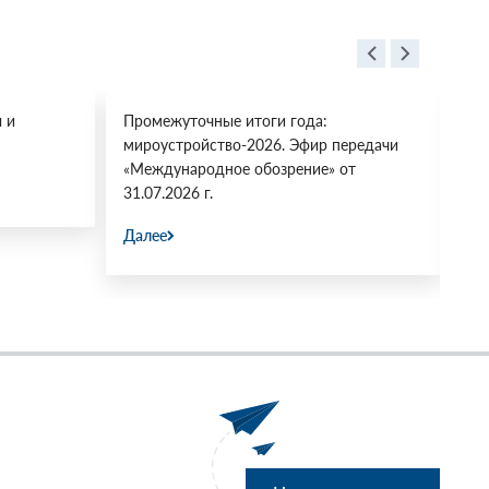
 и
Промежуточные итоги года:
«М
мироустройство-2026. Эфир передачи
Мн
«Международное обозрение» от
Ко
31.07.2026 г.
фа
Далее
Да