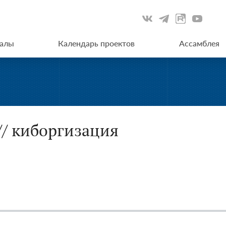
иалы
Календарь проектов
Ассамблея
// киборгизация