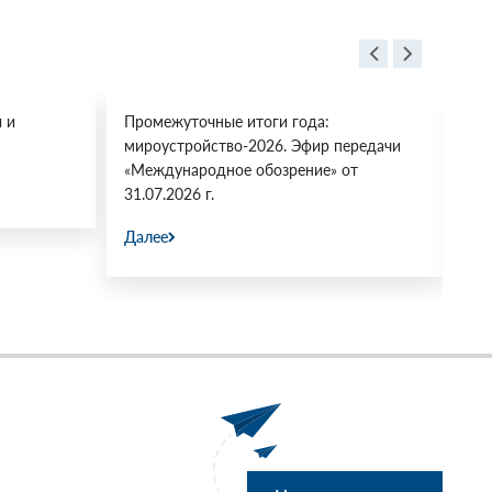
 и
Промежуточные итоги года:
«М
мироустройство-2026. Эфир передачи
Мн
«Международное обозрение» от
Ко
31.07.2026 г.
фа
Далее
Да