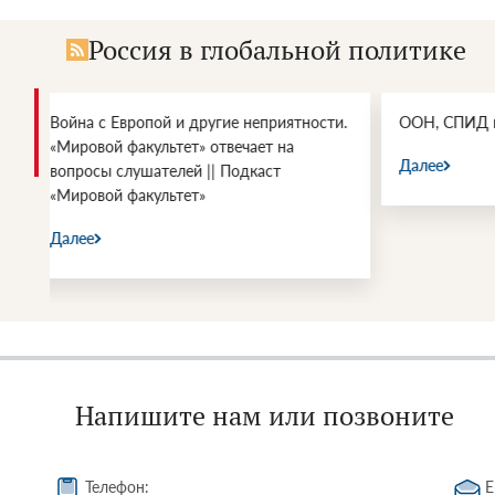
Россия в глобальной политике
и.
ООН, СПИД и возможности влияния
Энергетич
войны СШ
Далее
Далее
Напишите нам или позвоните
Телефон:
E