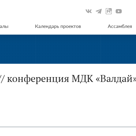
иалы
Календарь проектов
Ассамблея
 // конференция МДК «Валдай