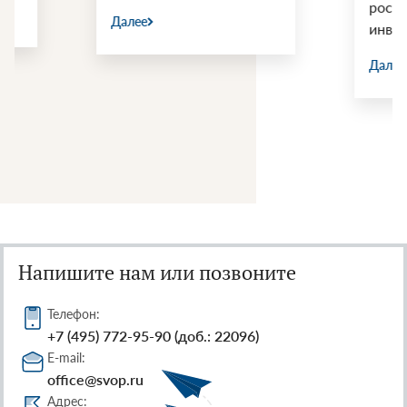
российскими
Далее
инвестициями
Далее
Напишите нам или позвоните
Телефон:
+7 (495) 772-95-90 (доб.: 22096)
E-mail:
office@svop.ru
Адрес: