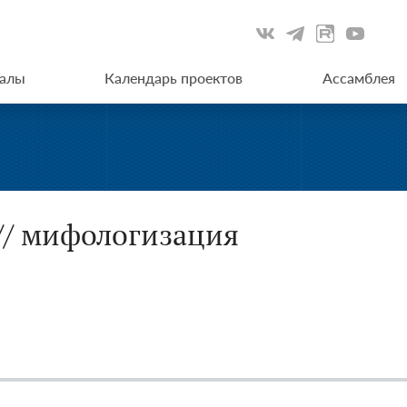
иалы
Календарь проектов
Ассамблея
// мифологизация