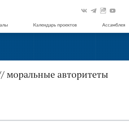
иалы
Календарь проектов
Ассамблея
// моральные авторитеты