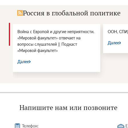
Россия в глобальной политике
ти.
ООН, СПИД и возможности влияния
Энергетич
войны СШ
Далее
Далее
Напишите нам или позвоните
Телефон:
E